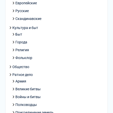
Европейские
Русские
Скандинавские
Культура и быт
Быт
Города
Религия
Фольклор
Общество
Ратное дело
Армия
Великие битвы
Войны и битвы
Полководцы
Присоединение земель