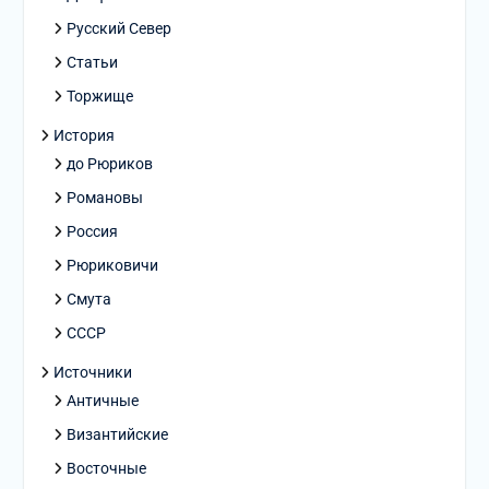
Русский Север
Статьи
Торжище
История
до Рюриков
Романовы
Россия
Рюриковичи
Смута
СССР
Источники
Античные
Византийские
Восточные