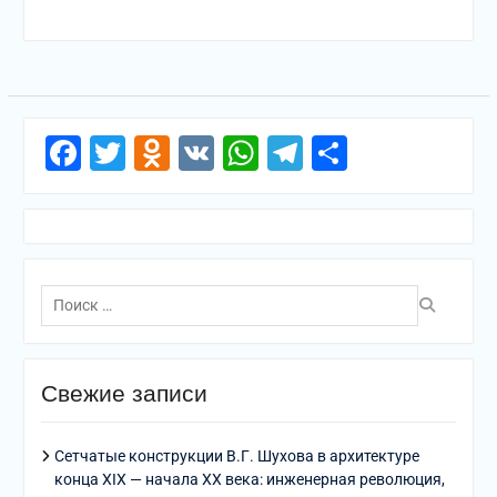
Facebook
Twitter
Odnoklassniki
VK
WhatsApp
Telegram
Отправи
Поиск
по:
Свежие записи
Сетчатые конструкции В.Г. Шухова в архитектуре
конца XIX — начала XX века: инженерная революция,