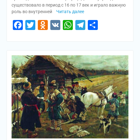
существовало в период с 16 по 17 век и играло важную
роль во внутренней
Читать далее
Facebook
Twitter
Odnoklassniki
VK
WhatsApp
Telegram
Отправи