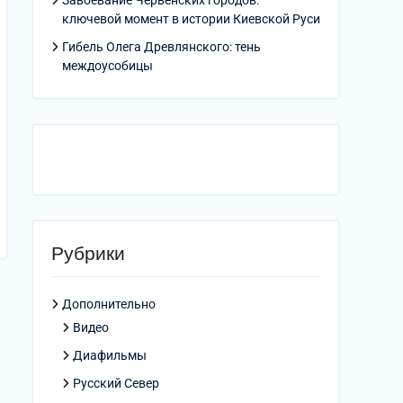
Завоевание Червенских городов:
ключевой момент в истории Киевской Руси
Гибель Олега Древлянского: тень
междоусобицы
Рубрики
Дополнительно
Видео
Диафильмы
Русский Север