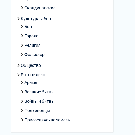
Скандинавские
Культура и быт
Быт
Города
Религия
Фольклор
Общество
Ратное дело
Армия
Великие битвы
Войны и битвы
Полководцы
Присоединение земель