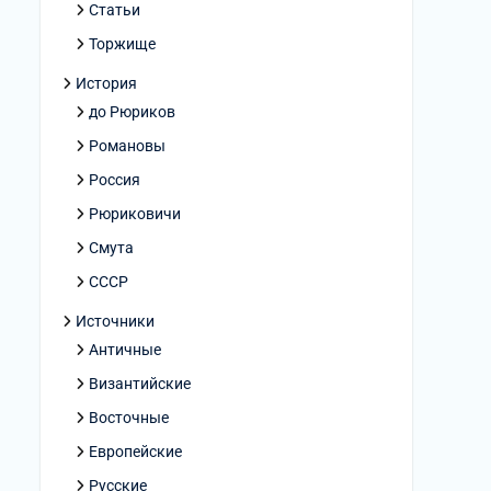
Статьи
Торжище
История
до Рюриков
Романовы
Россия
Рюриковичи
Смута
СССР
Источники
Античные
Византийские
Восточные
Европейские
Русские