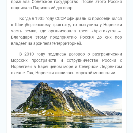
признала Советское государство. После этого Россия
подписала Парижский договор.
Когда в 1935 году СССР официально присоединился
к Шпицбергенскому трактату, то выкупила у Норвегии
часть земли, где организовала трест «Арктикуголь».
Благодаря этому предприятию Россия до сих пор
владеет на архипелаге территорией.
В 2010 году подписан договор о разграничении
морских пространств и сотрудничестве России с
Норвегией в Баренцевом море и Северном Ледовитом
океане. Так, Норвегия лишилась морской монополии.