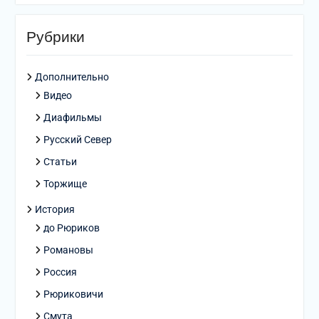
Рубрики
Дополнительно
Видео
Диафильмы
Русский Север
Статьи
Торжище
История
до Рюриков
Романовы
Россия
Рюриковичи
Смута