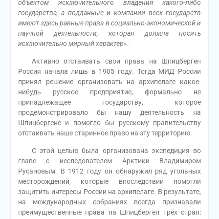
объектом исключительного владения какого-либо
государства, а подданные и компании всех государств
имеют здесь равные права в социально-экономической и
научной деятельности, которая должна носить
исключительно мирный характер
».
Активно отстаивать свои права на Шпицберген
Россия начала лишь в 1905 году. Тогда МИД России
принял решение организовать на архипелаге какое-
нибудь русское предприятие, формально не
принадлежащее государству, которое
продемонстрировало бы нашу деятельность на
Шпицбергене и помогло бы русскому правительству
отстаивать наше старинное право на эту территорию.
С этой целью была организована экспедиция во
главе с исследователем Арктики Владимиром
Русановым. В 1912 году он обнаружил ряд угольных
месторождений, которые впоследствии помогли
защитить интересы России на архипелаге. В результате,
на международных собраниях всегда признавали
преимущественные права на Шпицберген трёх стран: