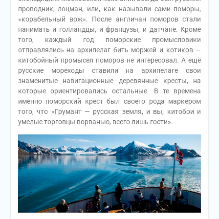
проводник, лоцман, или, как называли сами поморы,
«корабельный вож». После англичан поморов стали
нанимать и голландцы, и французы, и датчане. Кроме
того, каждый год поморские промысловики
отправлялись на архипелаг бить моржей и котиков —
китобойный промысел поморов не интересовал. А ещё
русские мореходы ставили на архипелаге свои
знаменитые навигационные деревянные кресты, на
которые ориентировались остальные. В те времена
именно поморский крест был своего рода маркером
того, что «Грумант — русская земля, и вы, китобои и
умелые торговцы ворванью, всего лишь гости».