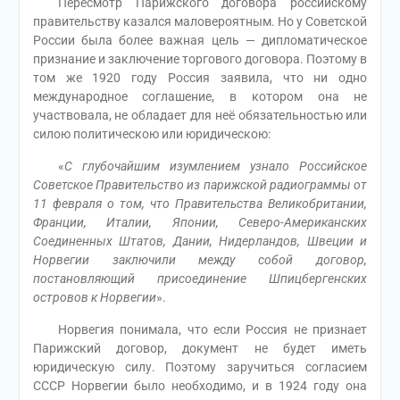
Пересмотр Парижского договора российскому
правительству казался маловероятным. Но у Советской
России была более важная цель — дипломатическое
признание и заключение торгового договора. Поэтому в
том же 1920 году Россия заявила, что ни одно
международное соглашение, в котором она не
участвовала, не обладает для неё обязательностью или
силою политическою или юридическою:
«
С глубочайшим изумлением узнало Российское
Советское Правительство из парижской радиограммы от
11 февраля о том, что Правительства Великобритании,
Франции, Италии, Японии, Северо-Американских
Соединенных Штатов, Дании, Нидерландов, Швеции и
Норвегии заключили между собой договор,
постановляющий присоединение Шпицбергенских
островов к Норвегии
».
Норвегия понимала, что если Россия не признает
Парижский договор, документ не будет иметь
юридическую силу. Поэтому заручиться согласием
СССР Норвегии было необходимо, и в 1924 году она