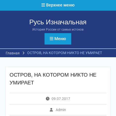
Перейти
Верхнее меню
к
содержимому
Русь Изначальная
История России от самых истоков
Меню
ОСТРОВ, НА КОТОРОМ НИКТО НЕ УМИРАЕТ
Главная
ОСТРОВ, НА КОТОРОМ НИКТО НЕ
УМИРАЕТ
09.07.2017
Admin