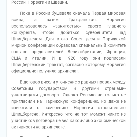
России, Норвегии и Швеции.
Пока в России бушевала сначала Первая мировая
война, а затем Гражданская, Норвегия
воспользовалась «занятостью» своего главного
конкурента, чтобы добиться суверенитета над
Шпицбергеном. Для этого Совет десяти Парижской
мирной конференции образовал специальный комитете
составе представителей Великобритании, Франции,
США и Италии. И в 1920 году они подписали
Шпицбергенский трактат, согласно которому Норвегия
официально получила архипелаг.
В договор внесли уточнение о равных правах между
Советским государством и другими странами-
участницами договора. Однако Россию не только не
пригласили на Парижскую конференцию, но даже не
известили о намерениях Норвегии относительно
Шпицбергена. Интересно, что на тот момент никто из
участников договора не вёл какой-либо экономической
активности на архипелаге.