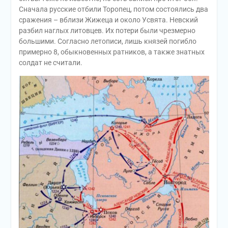
Сначала русские отбили Торопец, потом состоялись два
сражения – вблизи Жижеца и около Усвята. Невский
разбил наглых литовцев. Их потери были чрезмерно
большими. Согласно летописи, лишь князей погибло
примерно 8, обыкновенных ратников, а также знатных
солдат не считали.