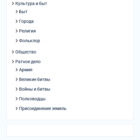
Культура и быт
Быт
Города
Религия
Фольклор
Общество
Ратное дело
Армия
Великие битвы
Войны и битвы
Полководцы
Присоединение земель