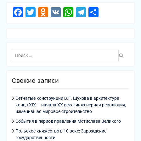
Facebook
Twitter
Odnoklassniki
VK
WhatsApp
Telegram
Отправи
Поиск
по:
Свежие записи
Сетчатые конструкции В.Г. Шухова в архитектуре
конца XIX — начала XX века: инженерная революция,
изменившая мировое строительство
События в период правления Мстислава Великого
Польское княжество в 10 веке: Зарождение
государственности