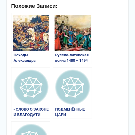
Похожие Записи:
Походы
Русско-литовская
Александра
война 1480 – 1494
Невского
«СЛОВО О ЗАКОНЕ
ПОДМЕНЁННЫЕ
И БЛАГОДАТИ
ЦАРИ
МИТРОПОЛИТА
ИЛАРИОНА»