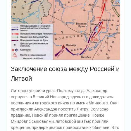
Заключение союза между Россией и
Литвой
Литовцы усвоили урок. Поэтому когда Александр
вернулся в Великий Новгород, здесь его дожидались
посланники литовского князя по имени Миндовга. Они
пригласили Александра посетить Литву. Согласно
преданию, Невский принял приглашение. Позже
Миндовг с сыновьями, литовской знатью приняли
крещение, придерживаясь православных обычаев. В то