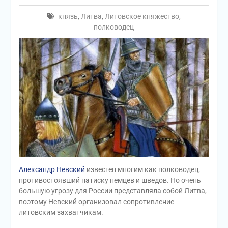
князь
,
Литва
,
Литовское княжество
,
полководец
Александр Невский
известен многим как полководец,
противостоявший натиску немцев и шведов. Но очень
большую угрозу для России представляла собой Литва,
поэтому Невский организовал сопротивление
литовским захватчикам.