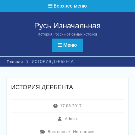
Перейти
Верхнее меню
к
содержимому
Русь Изначальная
История России от самых истоков
Меню
ИСТОРИЯ ДЕРБЕНТА
Главная
ИСТОРИЯ ДЕРБЕНТА
17.03.2017
Admin
Восточные
,
Источники