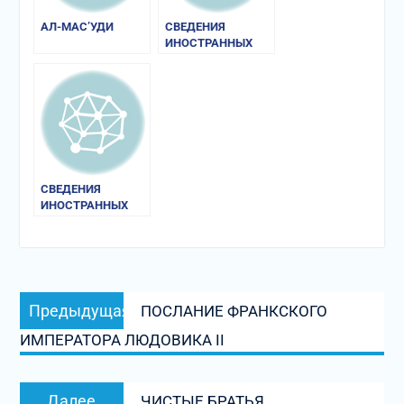
АЛ-МАС’УДИ
СВЕДЕНИЯ
ИНОСТРАННЫХ
ИСТОЧНИКОВ О
РУСИ И РУГАХ
СВЕДЕНИЯ
ИНОСТРАННЫХ
ИСТОЧНИКОВ О
РУСИ И РУГАХ
Навигация
Предыдущая
Предыдущая
ПОСЛАНИЕ ФРАНКСКОГО
по
запись:
ИМПЕРАТОРА ЛЮДОВИКА II
записям
Следующая
Далее
ЧИСТЫЕ БРАТЬЯ