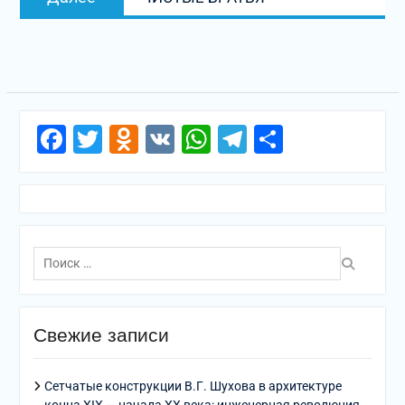
запись:
Facebook
Twitter
Odnoklassniki
VK
WhatsApp
Telegram
Отправи
Поиск
по:
Свежие записи
Сетчатые конструкции В.Г. Шухова в архитектуре