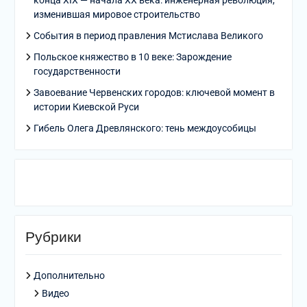
конца XIX — начала XX века: инженерная революция,
изменившая мировое строительство
События в период правления Мстислава Великого
Польское княжество в 10 веке: Зарождение
государственности
Завоевание Червенских городов: ключевой момент в
истории Киевской Руси
Гибель Олега Древлянского: тень междоусобицы
Рубрики
Дополнительно
Видео