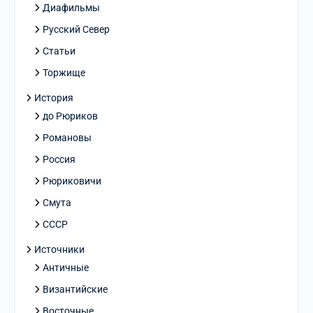
Диафильмы
Русский Север
Статьи
Торжище
История
до Рюриков
Романовы
Россия
Рюриковичи
Смута
СССР
Источники
Античные
Византийские
Восточные