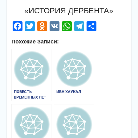
«ИСТОРИЯ ДЕРБЕНТА»
Facebook
Twitter
Odnoklassniki
VK
WhatsApp
Telegram
Отправи
Похожие Записи:
ПОВЕСТЬ
ИБН ХАУКАЛ
ВРЕМЕННЫХ ЛЕТ