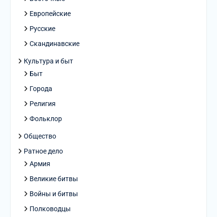
Европейские
Русские
Скандинавские
Культура и быт
Быт
Города
Религия
Фольклор
Общество
Ратное дело
Армия
Великие битвы
Войны и битвы
Полководцы