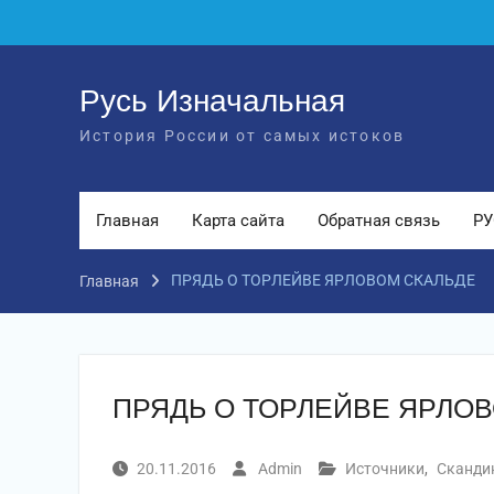
Перейти
к
содержимому
Русь Изначальная
История России от самых истоков
Главная
Карта сайта
Обратная связь
РУ
ПРЯДЬ О ТОРЛЕЙВЕ ЯРЛОВОМ СКАЛЬДЕ
Главная
ПРЯДЬ О ТОРЛЕЙВЕ ЯРЛО
20.11.2016
Admin
Источники
,
Сканди