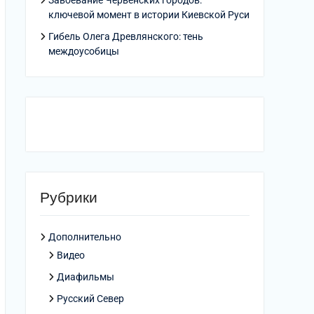
Завоевание Червенских городов:
ключевой момент в истории Киевской Руси
Гибель Олега Древлянского: тень
междоусобицы
Рубрики
Дополнительно
Видео
Диафильмы
Русский Север