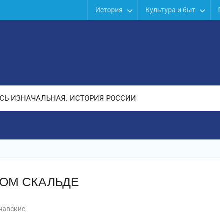
История
Культура и быт
СЬ ИЗНАЧАЛЬНАЯ. ИСТОРИЯ РОССИИ
ВОМ СКАЛЬДЕ
навские