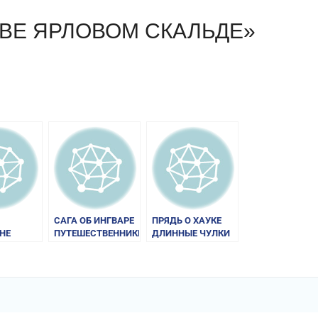
ЙВЕ ЯРЛОВОМ СКАЛЬДЕ»
am
равить
САГА ОБ ИНГВАРЕ
ПРЯДЬ О ХАУКЕ
НЕ
ПУТЕШЕСТВЕННИКЕ
ДЛИННЫЕ ЧУЛКИ
ССОНЕ