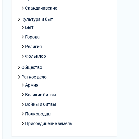
Скандинавские
Культура и быт
Быт
Города
Религия
Фольклор
Общество
Ратное дело
Армия
Великие битвы
Войны и битвы
Полководцы
Присоединение земель