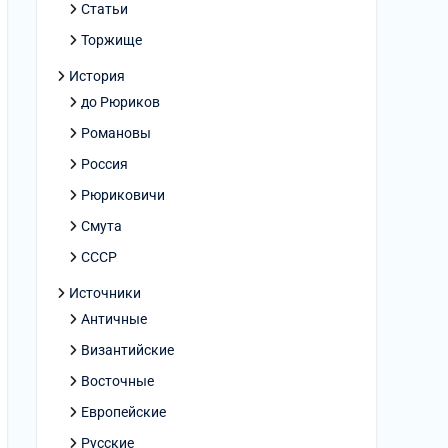
Статьи
Торжище
История
до Рюриков
Романовы
Россия
Рюриковичи
Смута
СССР
Источники
Античные
Византийские
Восточные
Европейские
Русские