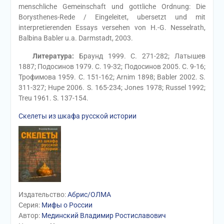
menschliche Gemeinschaft und gottliche Ordnung: Die
Borysthenes-Rede / Eingeleitet, ubersetzt und mit
interpretierenden Essays versehen von H.-G. Nesselrath,
Balbina Babler u.a. Darmstadt, 2003.
Литература:
Браунд 1999. С. 271-282; Латышев
1887; Подосинов 1979. С. 19-32; Подосинов 2005. С. 9-16;
Трофимова 1959. С. 151-162; Arnim 1898; Babler 2002. S.
311-327; Hupe 2006. S. 165-234; Jones 1978; Russel 1992;
Treu 1961. S. 137-154.
Скелеты из шкафа русской истории
Издательство:
Абрис/ОЛМА
Серия:
Мифы о России
Автор:
Мединский Владимир Ростиславович