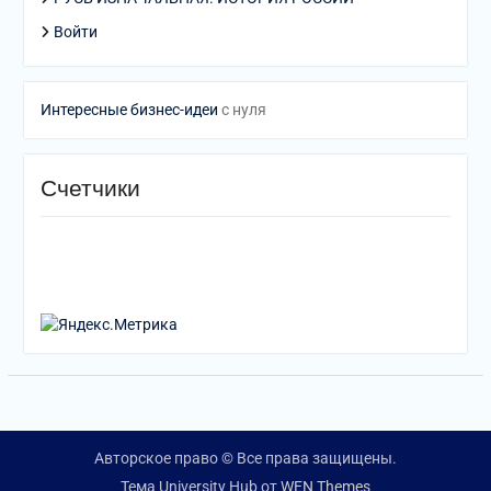
Войти
Интересные бизнес-идеи
с нуля
Счетчики
Авторское право © Все права защищены.
Тема University Hub от
WEN Themes