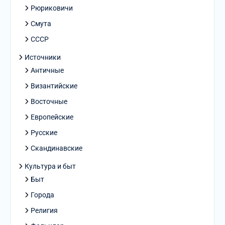
Рюриковичи
Смута
СССР
Источники
Античные
Византийские
Восточные
Европейские
Русские
Скандинавские
Культура и быт
Быт
Города
Религия