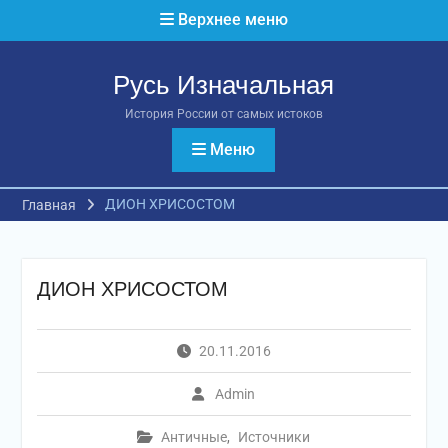
Перейти
Верхнее меню
к
содержимому
Русь Изначальная
История России от самых истоков
Меню
ДИОН ХРИСОСТОМ
Главная
ДИОН ХРИСОСТОМ
20.11.2016
Admin
Античные
,
Источники