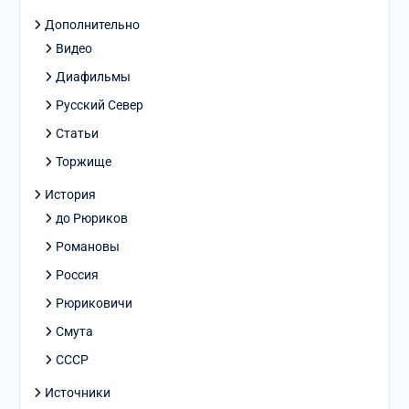
Дополнительно
Видео
Диафильмы
Русский Север
Статьи
Торжище
История
до Рюриков
Романовы
Россия
Рюриковичи
Смута
СССР
Источники