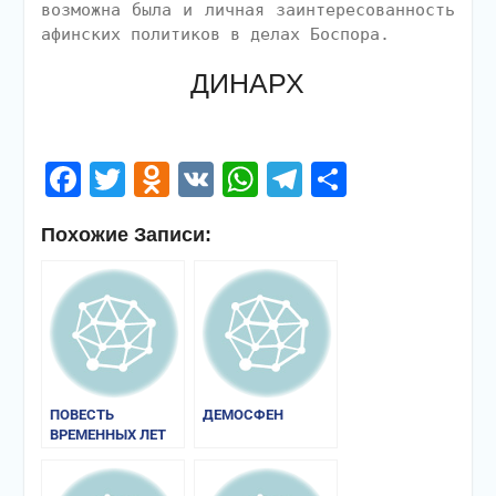
возможна была и личная заинтересованность
афинских политиков в делах Боспора.
ДИНАРХ
Facebook
Twitter
Odnoklassniki
VK
WhatsApp
Telegram
Отправи
Похожие Записи:
ПОВЕСТЬ
ДЕМОСФЕН
ВРЕМЕННЫХ ЛЕТ