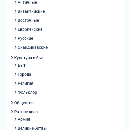
Античные
Византийские
Восточные
Европейские
Русские
Скандинавские
Культура и быт
Быт
Города
Религия
Фольклор
Общество
Ратное дело
Армия
Великие битвы