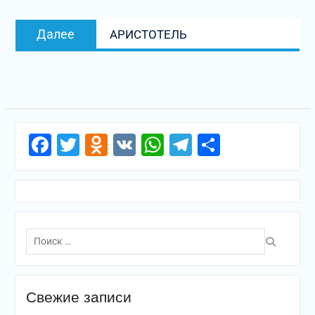
записям
Следующая
Далее
АРИСТОТЕЛЬ
запись:
Facebook
Twitter
Odnoklassniki
VK
WhatsApp
Telegram
Отправи
Поиск
по:
Свежие записи