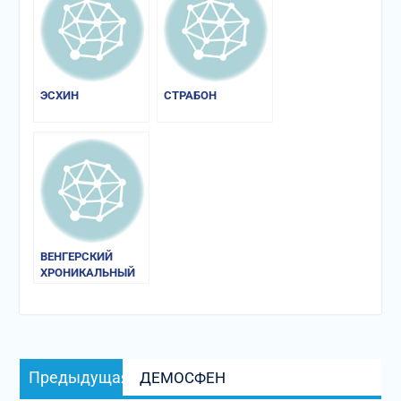
ЭСХИН
СТРАБОН
ВЕНГЕРСКИЙ
ХРОНИКАЛЬНЫЙ
СВОД
Навигация
Предыдущая
Предыдущая
ДЕМОСФЕН
по
запись: