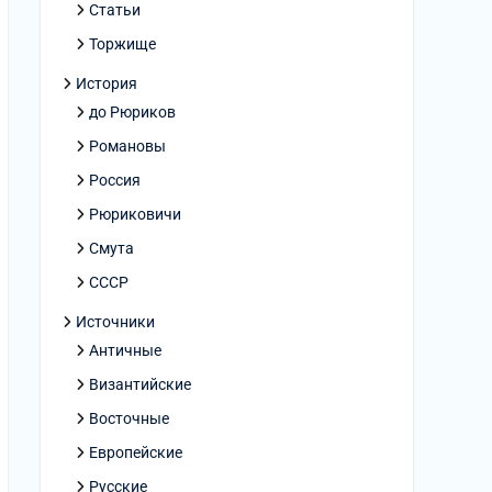
Статьи
Торжище
История
до Рюриков
Романовы
Россия
Рюриковичи
Смута
СССР
Источники
Античные
Византийские
Восточные
Европейские
Русские