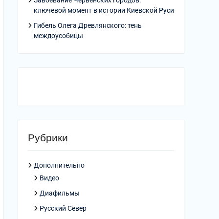
Завоевание Червенских городов:
ключевой момент в истории Киевской Руси
Гибель Олега Древлянского: тень
междоусобицы
Рубрики
Дополнительно
Видео
Диафильмы
Русский Север