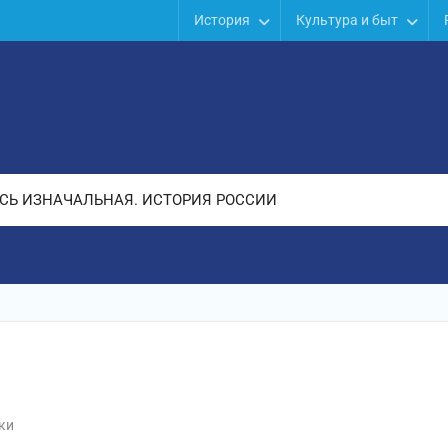
История
Культура и быт
СЬ ИЗНАЧАЛЬНАЯ. ИСТОРИЯ РОССИИ
ки