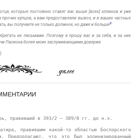
отце, которые постоянно ставят вас выше [всех] эллинов и уже
а прочих купцов, а вам предоставляли вывоз, и в ваших частных
8
ть, вы получаете не только должное, но даже и больше
.
регать их письмами. Поэтому я прошу вас и за себя, и за них
ечи Пасиона более моих заслуживающими доверия.
)
ММЕНТАРИИ
рь, правивший в 393/2 — 389/8 гг. до н.э.
атира, правившим какой-то областью Боспорского
м. Предполагают, что это был эллинизированный