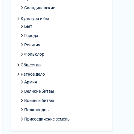
Скандинавские
Культура и быт
Быт
Города
Религия
Фольклор
Общество
Ратное дело
Армия
Великие битвы
Войны и битвы
Полководцы
Присоединение земель