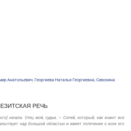
мир Анатольевич
,
Георгиева Наталья Георгиевна
,
Сивохина
ПЕЗИТСКАЯ РЕЧЬ
мого] начала. Отец мой, судьи, — Сопей, который, как знают все
чальствует над большой областью и имеет попечение о всех его