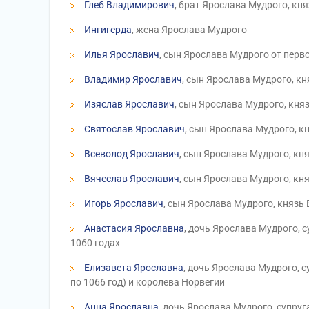
Глеб Владимирович
, брат Ярослава Мудрого, кн
Ингигерда
, жена Ярослава Мудрого
Илья Ярославич
, сын Ярослава Мудрого от перв
Владимир Ярославич
, сын Ярослава Мудрого, к
Изяслав Ярославич
, сын Ярослава Мудрого, княз
Святослав Ярославич
, сын Ярослава Мудрого, кн
Всеволод Ярославич
, сын Ярослава Мудрого, кня
Вячеслав Ярославич
, сын Ярослава Мудрого, кн
Игорь Ярославич
, сын Ярослава Мудрого, князь
Анастасия Ярославна
, дочь Ярослава Мудрого, 
1060 годах
Елизавета Ярославна
, дочь Ярослава Мудрого, с
по 1066 год) и королева Норвегии
Анна Ярославна
, дочь Ярослава Мудрого, супру