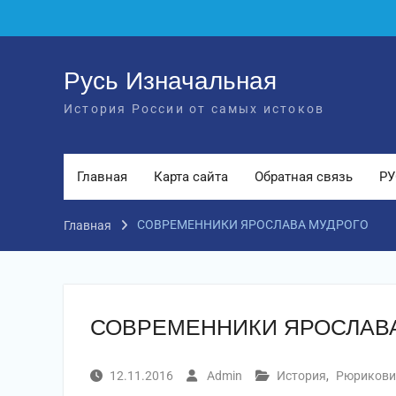
Перейти
к
содержимому
Русь Изначальная
История России от самых истоков
Главная
Карта сайта
Обратная связь
РУ
СОВРЕМЕННИКИ ЯРОСЛАВА МУДРОГО
Главная
СОВРЕМЕННИКИ ЯРОСЛАВ
12.11.2016
Admin
История
,
Рюрикови