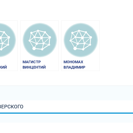
МАГИСТР
МОНОМАХ
КИЙ
ВИНЦЕНТИЙ
ВЛАДИМИР
(КАДЛУБЕК).
ВСЕВОЛОДОВИЧ
СКИХ
«ПОЛЬСКАЯ
СКОПОВ»
ХРОНИКА»
ВЕРСКОГО