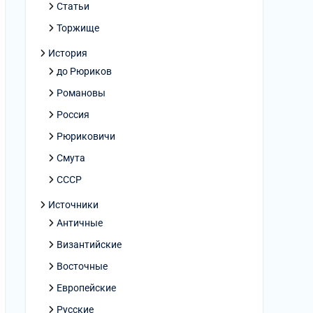
Статьи
Торжище
История
до Рюриков
Романовы
Россия
Рюриковичи
Смута
СССР
Источники
Античные
Византийские
Восточные
Европейские
Русские