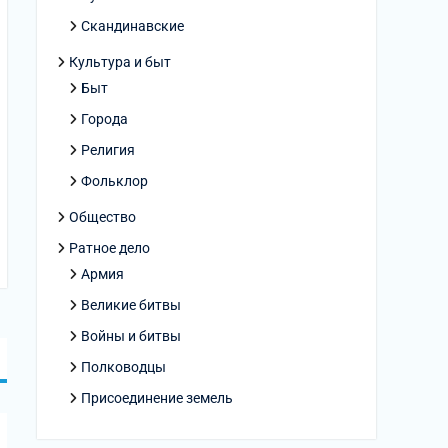
Скандинавские
Культура и быт
Быт
Города
Религия
Фольклор
Общество
Ратное дело
Армия
Великие битвы
Войны и битвы
Полководцы
Присоединение земель