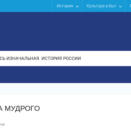
История
Культура и быт
СЬ ИЗНАЧАЛЬНАЯ. ИСТОРИЯ РОССИИ
А МУДРОГО
чи