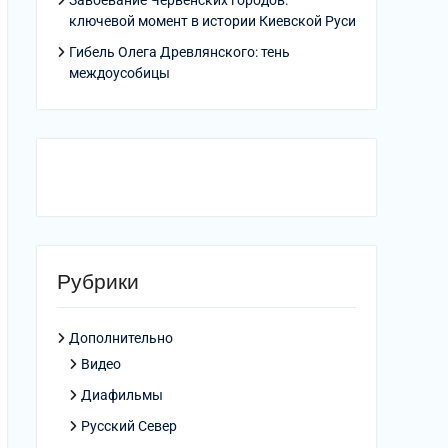
Завоевание Червенских городов:
ключевой момент в истории Киевской Руси
Гибель Олега Древлянского: тень
междоусобицы
Рубрики
Дополнительно
Видео
Диафильмы
Русский Север