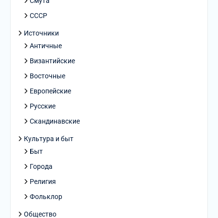
Смута
СССР
Источники
Античные
Византийские
Восточные
Европейские
Русские
Скандинавские
Культура и быт
Быт
Города
Религия
Фольклор
Общество