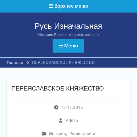
Перейти
Верхнее меню
к
содержимому
Русь Изначальная
История России от самых истоков
Меню
ПЕРЕЯСЛАВСКОЕ КНЯЖЕСТВО
Главная
ПЕРЕЯСЛАВСКОЕ КНЯЖЕСТВО
12.11.2016
Admin
История
,
Рюриковичи