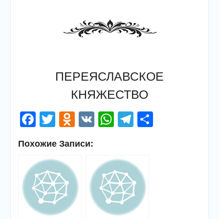
ПЕРЕЯСЛАВСКОЕ
КНЯЖЕСТВО
Facebook
Twitter
Odnoklassniki
VK
WhatsApp
Telegram
Отправи
Похожие Записи: