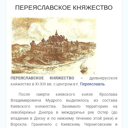
ПЕРЕЯСЛАВСКОЕ КНЯЖЕСТВО
ПЕРЕЯСЛАВСКОЕ КНЯЖЕСТВО
— древнерусское
княжество в XI-XIII вв. с центром в
г. Переяславль
.
После смерти киевского князя Ярослава
Владимировича Мудрого выделилось из состава
Киевского княжества. Занимало территорию на
левобережье Днепра в междуречье рек Остер (до
впадения в Десну и по нижнему течению этой реки) и
Ворскла. Граничило с Киевским, Черниговским и