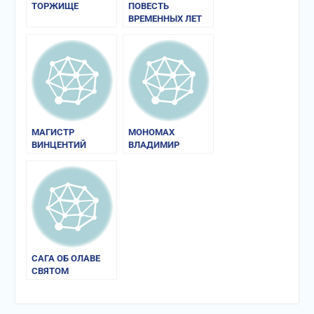
ТОРЖИЩЕ
ПОВЕСТЬ
ВРЕМЕННЫХ ЛЕТ
МАГИСТР
МОНОМАХ
ВИНЦЕНТИЙ
ВЛАДИМИР
(КАДЛУБЕК).
ВСЕВОЛОДОВИЧ
«ПОЛЬСКАЯ
ХРОНИКА»
САГА ОБ ОЛАВЕ
СВЯТОМ