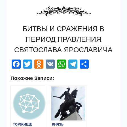
БИТВЫ И СРАЖЕНИЯ В
ПЕРИОД ПРАВЛЕНИЯ
СВЯТОСЛАВА ЯРОСЛАВИЧА
Facebook
Twitter
Odnoklassniki
VK
WhatsApp
Telegram
Отправи
Похожие Записи:
ТОРЖИЩЕ
КНЯЗЬ