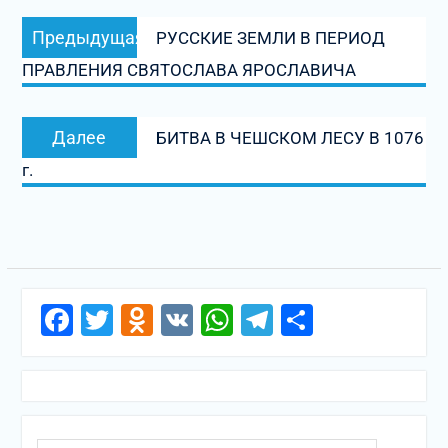
Навигация
Предыдущая
Предыдущая
РУССКИЕ ЗЕМЛИ В ПЕРИОД
по
запись:
ПРАВЛЕНИЯ СВЯТОСЛАВА ЯРОСЛАВИЧА
записям
Следующая
Далее
БИТВА В ЧЕШСКОМ ЛЕСУ В 1076
запись:
г.
Facebook
Twitter
Odnoklassniki
VK
WhatsApp
Telegram
Отправи
Поиск