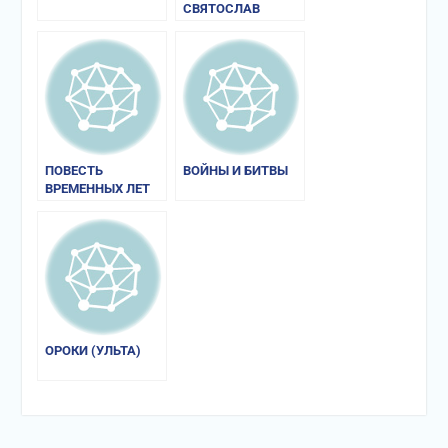
СВЯТОСЛАВ
ПОВЕСТЬ
ВОЙНЫ И БИТВЫ
ВРЕМЕННЫХ ЛЕТ
ОРОКИ (УЛЬТА)