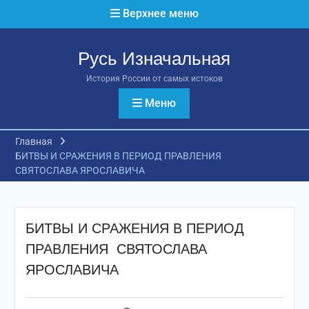
Перейти
Верхнее меню
к
содержимому
Русь Изначальная
История России от самых истоков
Меню
Главная
БИТВЫ И СРАЖЕНИЯ В ПЕРИОД ПРАВЛЕНИЯ
СВЯТОСЛАВА ЯРОСЛАВИЧА
БИТВЫ И СРАЖЕНИЯ В ПЕРИОД
ПРАВЛЕНИЯ СВЯТОСЛАВА
ЯРОСЛАВИЧА