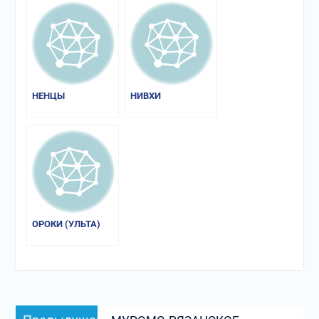
НЕНЦЫ
НИВХИ
ОРОКИ (УЛЬТА)
Навигация
Предыдущая