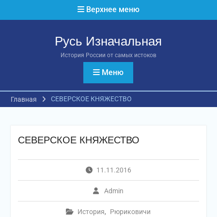
Перейти
Верхнее меню
к
содержимому
Русь Изначальная
История России от самых истоков
Меню
СЕВЕРСКОЕ КНЯЖЕСТВО
Главная
СЕВЕРСКОЕ КНЯЖЕСТВО
11.11.2016
Admin
История
,
Рюриковичи