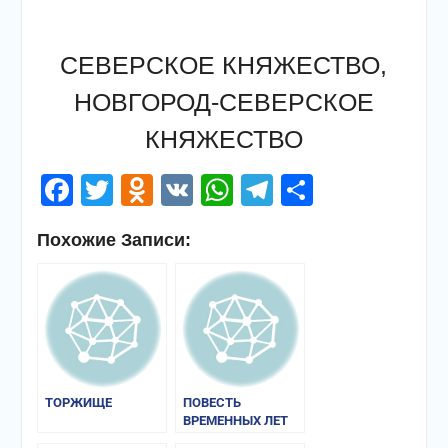
СЕВЕРСКОЕ КНЯЖЕСТВО,
НОВГОРОД-СЕВЕРСКОЕ
КНЯЖЕСТВО
Facebook
Twitter
Odnoklassniki
VK
WhatsApp
Telegram
Отправи
Похожие Записи:
ТОРЖИЩЕ
ПОВЕСТЬ
ВРЕМЕННЫХ ЛЕТ