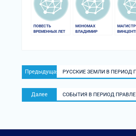
ПОВЕСТЬ
МОНОМАХ
МАГИСТР
ВРЕМЕННЫХ ЛЕТ
ВЛАДИМИР
ВИНЦЕНТ
ВСЕВОЛОДОВИЧ
(КАДЛУБЕ
«ПОЛЬСК
ХРОНИКА
Навигация
Предыдущая
Предыдущая
РУССКИЕ ЗЕМЛИ В ПЕРИОД 
по
запись:
записям
Следующая
Далее
СОБЫТИЯ В ПЕРИОД ПРАВЛЕ
запись: