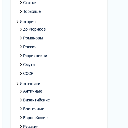
Статьи
Торжище
История
до Рюриков
Романовы
Россия
Рюриковичи
Смута
СССР
Источники
Античные
Византийские
Восточные
Европейские
Русские