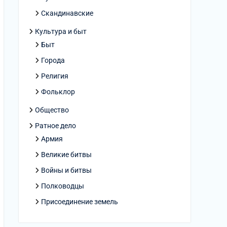
Скандинавские
Культура и быт
Быт
Города
Религия
Фольклор
Общество
Ратное дело
Армия
Великие битвы
Войны и битвы
Полководцы
Присоединение земель