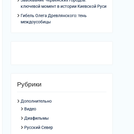
Завоевание Червенских городов:
ключевой момент в истории Киевской Руси
Гибель Олега Древлянского: тень
междоусобицы
Рубрики
Дополнительно
Видео
Диафильмы
Русский Север