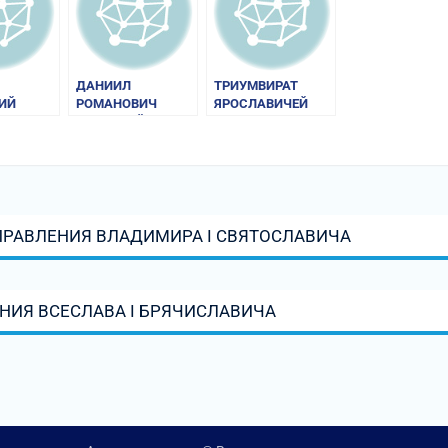
ДАНИИЛ
ТРИУМВИРАТ
ИЙ
РОМАНОВИЧ
ЯРОСЛАВИЧЕЙ
К).
ГАЛИЦКИЙ
АЯ
»
ПРАВЛЕНИЯ ВЛАДИМИРА I СВЯТОСЛАВИЧА
НИЯ ВСЕСЛАВА I БРЯЧИСЛАВИЧА