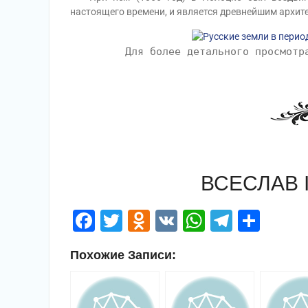
настоящего времени, и является древнейшим архи
Для более детального просмотр
ВСЕСЛАВ 
Facebook
Twitter
Odnoklassniki
VK
WhatsApp
Telegr
Отп
Похожие Записи: