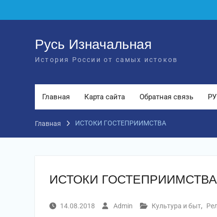
Перейти
к
содержимому
Русь Изначальная
История России от самых истоков
Главная
Карта сайта
Обратная связь
РУ
ИСТОКИ ГОСТЕПРИИМСТВА
Главная
ИСТОКИ ГОСТЕПРИИМСТВА
14.08.2018
Admin
Культура и быт
,
Ре