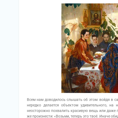
Всем нам доводилось слышать об этом: войдя в са
нередко делается объектом удивительного, на н
неосторожно похвалить красивую вещь или даже п
же произнести: «Возьми, теперь это твоё. Иначе об