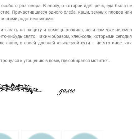
бого разговора. В эпоху, о которой идёт речь, еда была не
тие. Причастившиеся одного хлеба, каши, земных плодов или
стоящими родственниками.
тывать на защиту и помощь хозяина, но и сам уже не смел
 что-нибудь свято. Таким образом, хлеб-соль, которыми сегодня
егацию, в своей древней языческой сути – не что иное, как
ронулся к угощению в доме, где собирался мстить?..
am
равить