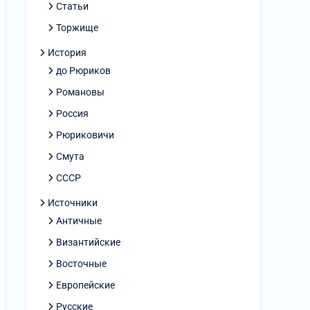
Статьи
Торжище
История
до Рюриков
Романовы
Россия
Рюриковичи
Смута
СССР
Источники
Античные
Византийские
Восточные
Европейские
Русские