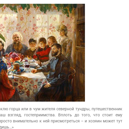
клю горца или в чум жителя северной тундры, путешественник
аш взгляд, гостеприимства. Вплоть до того, что стоит ему
росто внимательно к ней присмотреться – и хозяин может тут
идишь…»