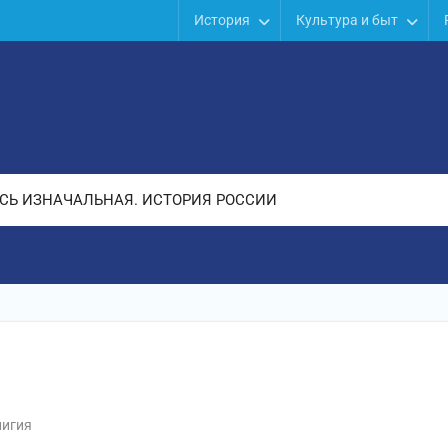
История
Культура и быт
СЬ ИЗНАЧАЛЬНАЯ. ИСТОРИЯ РОССИИ
лигия