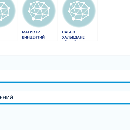
МАГИСТР
САГА О
ВИНЦЕНТИЙ
ХАЛЬВДАНЕ
(КАДЛУБЕК).
ЭЙСТЕЙНССОНЕ
«ПОЛЬСКАЯ
ХРОНИКА»
ЛЕНИЙ