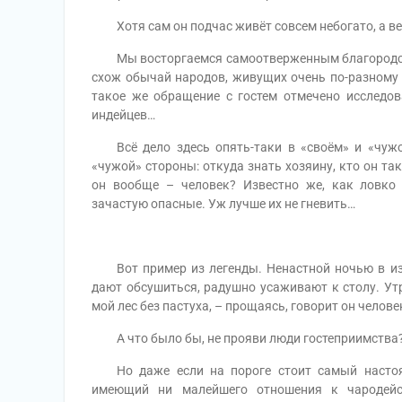
Хотя сам он подчас живёт совсем небогато, а ве
Мы восторгаемся самоотверженным благородством
схож обычай народов, живущих очень по-разному 
такое же обращение с гостем отмечено исследов
индейцев…
Всё дело здесь опять-таки в «своём» и «чужом
«чужой» стороны: откуда знать хозяину, кто он та
он вообще – человек? Известно же, как ловко
зачастую опасные. Уж лучше их не гневить…
Вот пример из легенды. Ненастной ночью в изб
дают обсушиться, радушно усаживают к столу. Ут
мой лес без пастуха, – прощаясь, говорит он челове
А что было бы, не прояви люди гостеприимства
Но даже если на пороге стоит самый настоя
имеющий ни малейшего отношения к чародейст