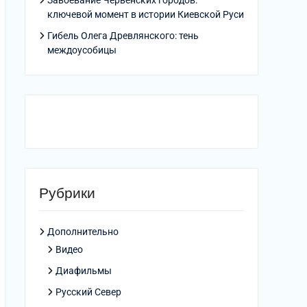
Завоевание Червенских городов:
ключевой момент в истории Киевской Руси
Гибель Олега Древлянского: тень
междоусобицы
Рубрики
Дополнительно
Видео
Диафильмы
Русский Север