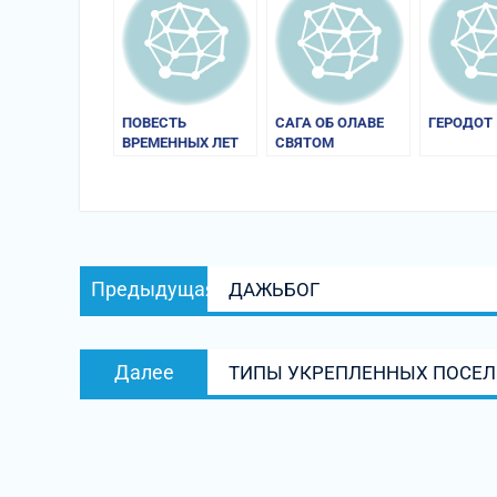
ПОВЕСТЬ
САГА ОБ ОЛАВЕ
ГЕРОДОТ
ВРЕМЕННЫХ ЛЕТ
СВЯТОМ
Навигация
Предыдущая
Предыдущая
ДАЖЬБОГ
по
запись:
записям
Следующая
Далее
ТИПЫ УКРЕПЛЕННЫХ ПОСЕ
запись: