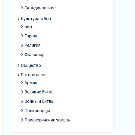
Скандинавские
Культура и быт
Быт
Города
Религия
Фольклор
Общество
Ратное дело
Армия
Великие битвы
Войны и битвы
Полководцы
Присоединение земель