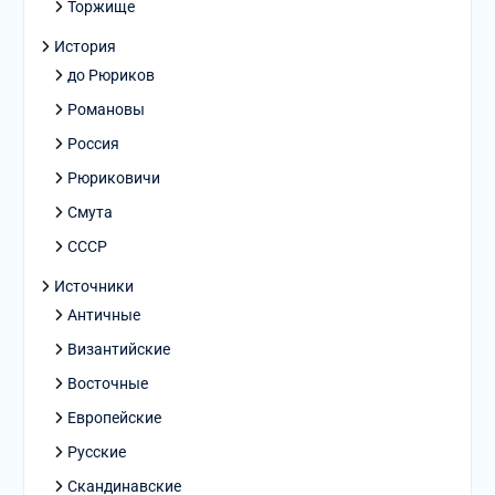
Торжище
История
до Рюриков
Романовы
Россия
Рюриковичи
Смута
СССР
Источники
Античные
Византийские
Восточные
Европейские
Русские
Скандинавские