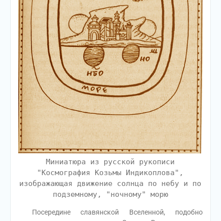
Миниатюра из русской рукописи
"Космография Козьмы Индикоплова",
изображающая движение солнца по небу и по
подземному, "ночному" морю
Посередине славянской Вселенной, подобно