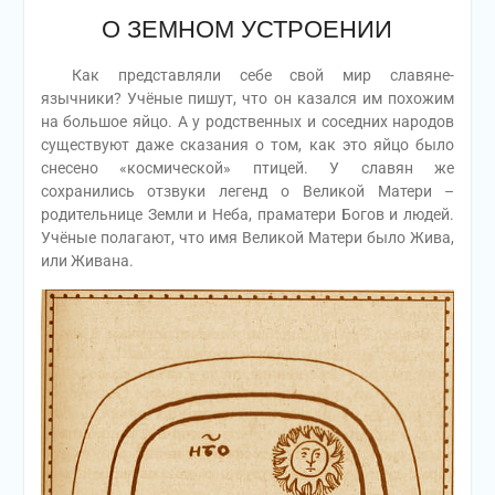
О ЗЕМНОМ УСТРОЕНИИ
Как представляли себе свой мир славяне-
язычники? Учёные пишут, что он казался им похожим
на большое яйцо. А у родственных и соседних народов
существуют даже сказания о том, как это яйцо было
снесено «космической» птицей. У славян же
сохранились отзвуки легенд о Великой Матери –
родительнице Земли и Неба, праматери Богов и людей.
Учёные полагают, что имя Великой Матери было Жива,
или Живана.