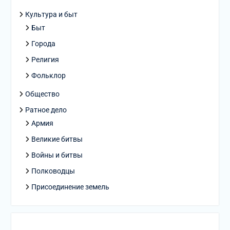
Культура и быт
Быт
Города
Религия
Фольклор
Общество
Ратное дело
Армия
Великие битвы
Войны и битвы
Полководцы
Присоединение земель