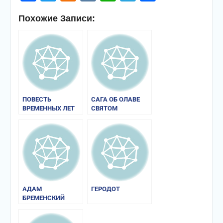
Похожие Записи:
ПОВЕСТЬ
САГА ОБ ОЛАВЕ
ВРЕМЕННЫХ ЛЕТ
СВЯТОМ
АДАМ
ГЕРОДОТ
БРЕМЕНСКИЙ
«ДЕЯНИЯ
ГАМБУРГСКИХ