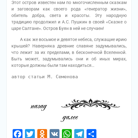
Этот остров известен нам по многочисленным сказкам
и заговорам как своего рода «генератор жизни»,
обитель добра, света и красоты. Эту народную
традицию продолжил и А.С. Пушкин в своей «Сказке о
царе Салтане». Остров Буян в ней не случаен!
А как же восьмое и девятое небеса, служащие ирию
крышей? Наверняка древние славяне задумывались,
что лежит за их пределами, в бесконечной Вселенной.
Быть может, задумывались они и об иных мирах,
которые должны были там находиться…
автор статьи М. Семенова
Facebook
Twitter
Odnoklassniki
VK
WhatsApp
Telegram
Отправи