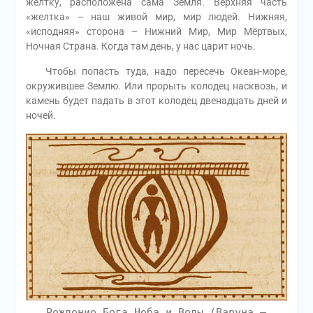
желтку, расположена сама Земля. Верхняя часть
«желтка» – наш живой мир, мир людей. Нижняя,
«исподняя» сторона – Нижний Мир, Мир Мёртвых,
Ночная Страна. Когда там день, у нас царит ночь.
Чтобы попасть туда, надо пересечь Океан-море,
окружившее Землю. Или прорыть колодец насквозь, и
камень будет падать в этот колодец двенадцать дней и
ночей.
Рождение Бога Неба и Воды (Варуна –