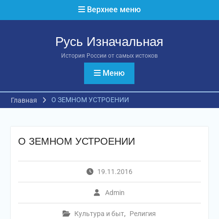
Перейти
Верхнее меню
к
содержимому
Русь Изначальная
История России от самых истоков
Меню
О ЗЕМНОМ УСТРОЕНИИ
Главная
О ЗЕМНОМ УСТРОЕНИИ
19.11.2016
Admin
Культура и быт
,
Религия