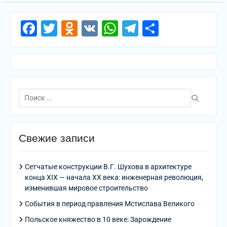
Facebook
Twitter
Odnoklassniki
VK
WhatsApp
Telegram
Отправи
Поиск
по:
Свежие записи
Сетчатые конструкции В.Г. Шухова в архитектуре
конца XIX — начала XX века: инженерная революция,
изменившая мировое строительство
События в период правления Мстислава Великого
Польское княжество в 10 веке: Зарождение