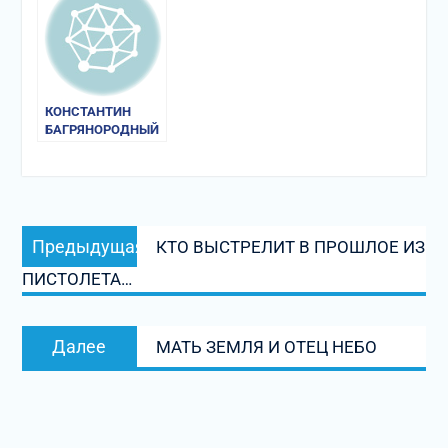
АРХИЕПИСКОПОВ»
КОНСТАНТИН
БАГРЯНОРОДНЫЙ
Навигация
Предыдущая
Предыдущая
КТО ВЫСТРЕЛИТ В ПРОШЛОЕ ИЗ
по
запись:
ПИСТОЛЕТА…
записям
Следующая
Далее
МАТЬ ЗЕМЛЯ И ОТЕЦ НЕБО
запись: