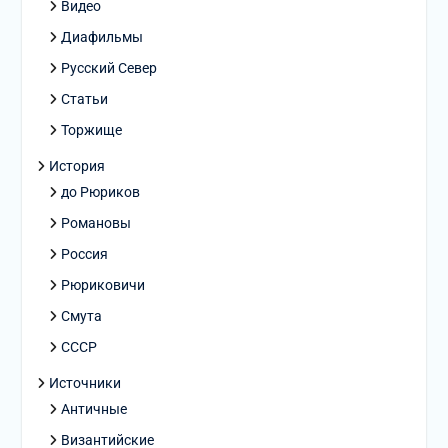
Видео
Диафильмы
Русский Север
Статьи
Торжище
История
до Рюриков
Романовы
Россия
Рюриковичи
Смута
СССР
Источники
Античные
Византийские