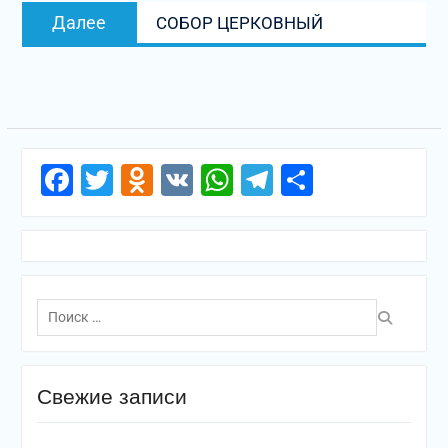
Следующая
Далее
СОБОР ЦЕРКОВНЫЙ
запись:
Facebook
Twitter
Odnoklassniki
VK
WhatsApp
Telegram
Отправи
Поиск
по:
Свежие записи