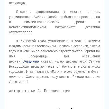
верующих.
Десятина существовала у многих народов,
упоминается в Библии. Особенно была распространена
в Римско-католической церкви. В
Константинопольском патриархате десятина
отсутствовала.
В Киевской Руси установлена в 996 г. князем
Владимиром Святославичем. Согласно летописи, в этом
году в Киеве было закончено строительство церкви во
имя Богородицы. При освящении
церкви
Владимир
сказал: «
Даю церкви этой Святой
Богородицы десятую часть от богатств моих и моих
городов
». И дал клятву: «
Если кто это осудит, то будет
проклят
». Сама церковь получила в обиходе название
Десятинной.
автор статьи С. Перевезенцев