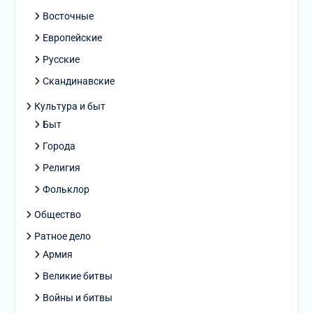
Восточные
Европейские
Русские
Скандинавские
Культура и быт
Быт
Города
Религия
Фольклор
Общество
Ратное дело
Армия
Великие битвы
Войны и битвы