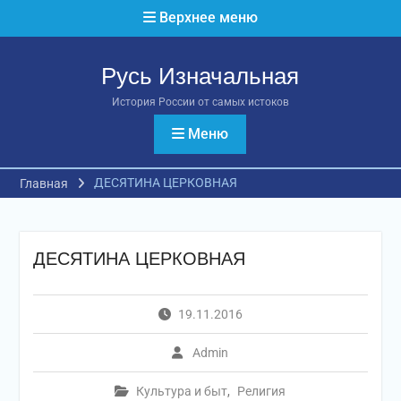
Перейти
Верхнее меню
к
содержимому
Русь Изначальная
История России от самых истоков
Меню
ДЕСЯТИНА ЦЕРКОВНАЯ
Главная
ДЕСЯТИНА ЦЕРКОВНАЯ
19.11.2016
Admin
Культура и быт
,
Религия