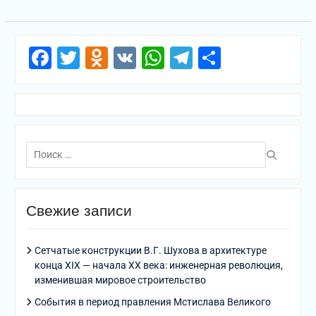
Facebook
Twitter
Odnoklassniki
VK
WhatsApp
Telegram
Отправи
Поиск
по:
Свежие записи
Сетчатые конструкции В.Г. Шухова в архитектуре
конца XIX — начала XX века: инженерная революция,
изменившая мировое строительство
События в период правления Мстислава Великого