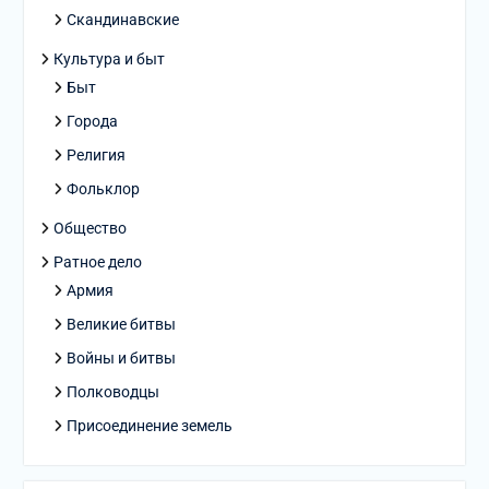
Скандинавские
Культура и быт
Быт
Города
Религия
Фольклор
Общество
Ратное дело
Армия
Великие битвы
Войны и битвы
Полководцы
Присоединение земель