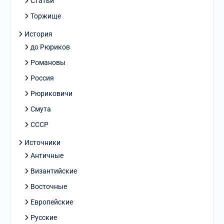
Статьи
Торжище
История
до Рюриков
Романовы
Россия
Рюриковичи
Смута
СССР
Источники
Античные
Византийские
Восточные
Европейские
Русские