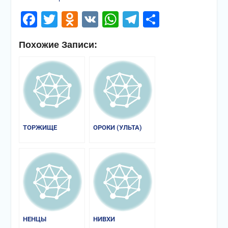
Facebook
Twitter
Odnoklassniki
VK
WhatsApp
Telegram
Отправи
Похожие Записи:
ТОРЖИЩЕ
ОРОКИ (УЛЬТА)
НЕНЦЫ
НИВХИ