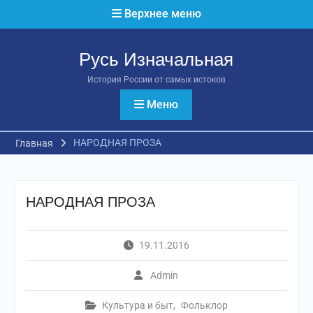
Перейти
Верхнее меню
к
содержимому
Русь Изначальная
История России от самых истоков
Меню
НАРОДНАЯ ПРОЗА
Главная
НАРОДНАЯ ПРОЗА
19.11.2016
Admin
Культура и быт
,
Фольклор