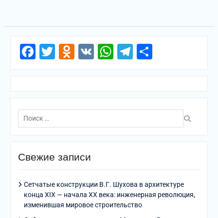
Facebook
Twitter
Odnoklassniki
VK
WhatsApp
Telegram
Отправи
Поиск
по:
Свежие записи
Сетчатые конструкции В.Г. Шухова в архитектуре
конца XIX — начала XX века: инженерная революция,
изменившая мировое строительство