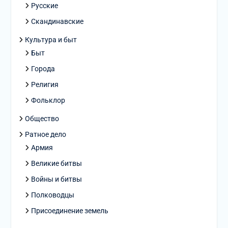
Русские
Скандинавские
Культура и быт
Быт
Города
Религия
Фольклор
Общество
Ратное дело
Армия
Великие битвы
Войны и битвы
Полководцы
Присоединение земель