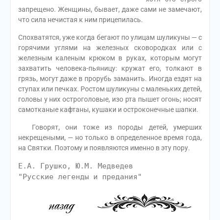
запрещено. Женщины, бывает, даже сами не замечают,
что сила нечистая к ним прицепилась.
Спохватятся, уже когда бегают по улицам шуликуны — с
горячими углями на железных сковородках или с
железным каленым крюком в руках, которым могут
захватить человека-пьяницу: кружат его, толкают в
грязь, могут даже в прорубь заманить. Иногда ездят на
ступах или печках. Ростом шуликуны с маленьких детей,
головы у них остроголовые, изо рта пышет огонь; носят
самотканые кафтаны, кушаки и остроконечные шапки.
Говорят, они тоже из породы детей, умерших
некрещеными, — но только в определенное время года,
на Святки. Поэтому и появляются именно в эту пору.
Е.А. Грушко, Ю.М. Медведев
"Русские легенды и предания"