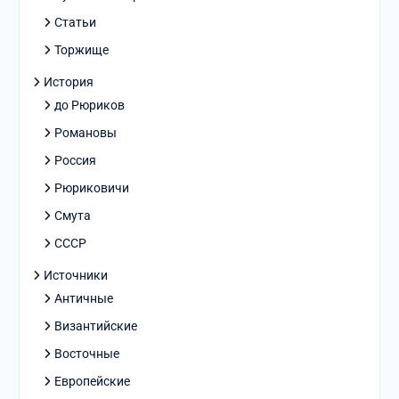
Статьи
Торжище
История
до Рюриков
Романовы
Россия
Рюриковичи
Смута
СССР
Источники
Античные
Византийские
Восточные
Европейские