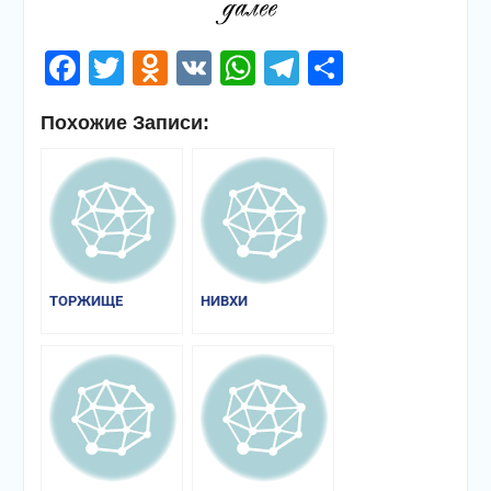
Facebook
Twitter
Odnoklassniki
VK
WhatsApp
Telegram
Отправи
Похожие Записи:
ТОРЖИЩЕ
НИВХИ