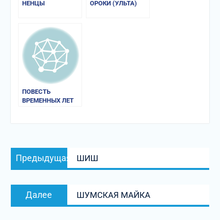
НЕНЦЫ
ОРОКИ (УЛЬТА)
ПОВЕСТЬ
ВРЕМЕННЫХ ЛЕТ
Навигация
Предыдущая
Предыдущая
ШИШ
по
запись:
записям
Следующая
Далее
ШУМСКАЯ МАЙКА
запись: