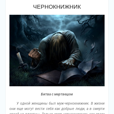
ЧЕРНОКНИЖНИК
Битва с мертвецом
У одной женщины был муж-чернокнижник. В жизни
они еще могут вести себя как добрые люди, а в смерти
своей не властны. Только умер чернокнижник, как сразу