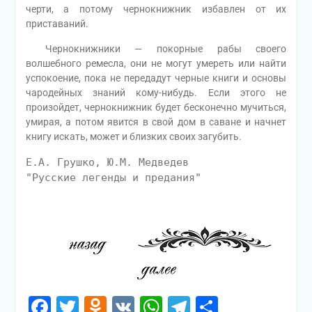
черти, а потому чернокнижник избавлен от их
приставаний.
Чернокнижники — покорные рабы своего
волшебного ремесла, они не могут умереть или найти
успокоение, пока не передадут черные книги и основы
чародейных знаний кому-нибудь. Если этого не
произойдет, чернокнижник будет бесконечно мучиться,
умирая, а потом явится в свой дом в саване и начнет
книгу искать, может и близких своих загубить.
Е.А. Грушко, Ю.М. Медведев
"Русские легенды и предания"
Facebook
Twitter
Odnoklassniki
VK
WhatsApp
Telegram
Отправи