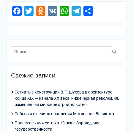
Facebook
Twitter
Odnoklassniki
VK
WhatsApp
Telegram
Отправи
Поиск
по:
Свежие записи
Сетчатые конструкции В.Г. Шухова в архитектуре
конца XIX — начала XX века: инженерная революция,
изменившая мировое строительство
События в период правления Мстислава Великого
Польское княжество в 10 веке: Зарождение
государственности