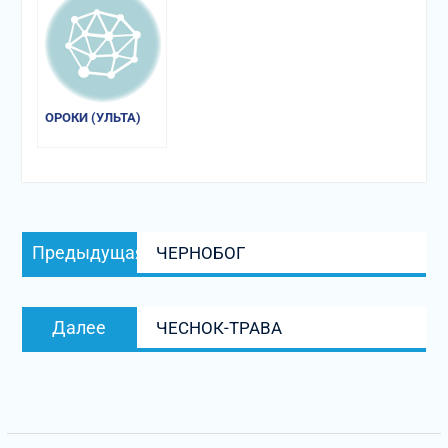
ОРОКИ (УЛЬТА)
Навигация
Предыдущая
Предыдущая
ЧЕРНОБОГ
по
запись:
записям
Следующая
Далее
ЧЕСНОК-ТРАВА
запись: