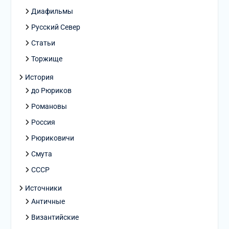
Диафильмы
Русский Север
Статьи
Торжище
История
до Рюриков
Романовы
Россия
Рюриковичи
Смута
СССР
Источники
Античные
Византийские