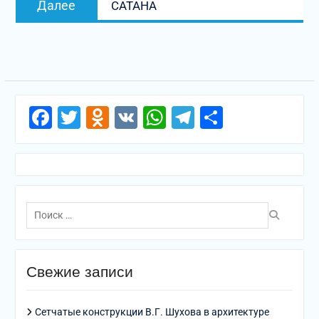
Далее
САТАНА
запись:
Facebook
Twitter
Odnoklassniki
VK
WhatsApp
Telegram
Отправи
Поиск
по:
Свежие записи
Сетчатые конструкции В.Г. Шухова в архитектуре