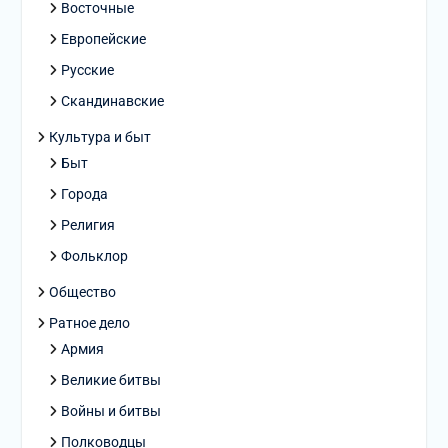
Восточные
Европейские
Русские
Скандинавские
Культура и быт
Быт
Города
Религия
Фольклор
Общество
Ратное дело
Армия
Великие битвы
Войны и битвы
Полководцы