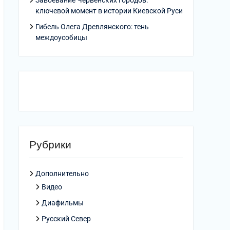
Завоевание Червенских городов:
ключевой момент в истории Киевской Руси
Гибель Олега Древлянского: тень
междоусобицы
Рубрики
Дополнительно
Видео
Диафильмы
Русский Север