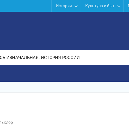
История
Культура и быт
СЬ ИЗНАЧАЛЬНАЯ. ИСТОРИЯ РОССИИ
льклор