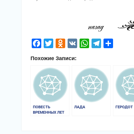
Facebook
Twitter
Odnoklassniki
VK
WhatsApp
Telegr
Отп
Похожие Записи:
ПОВЕСТЬ
ЛАДА
ГЕРОДОТ
ВРЕМЕННЫХ ЛЕТ