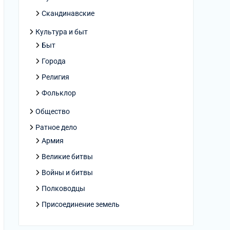
Скандинавские
Культура и быт
Быт
Города
Религия
Фольклор
Общество
Ратное дело
Армия
Великие битвы
Войны и битвы
Полководцы
Присоединение земель