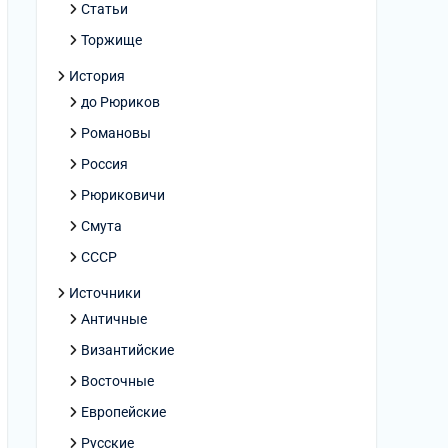
Статьи
Торжище
История
до Рюриков
Романовы
Россия
Рюриковичи
Смута
СССР
Источники
Античные
Византийские
Восточные
Европейские
Русские