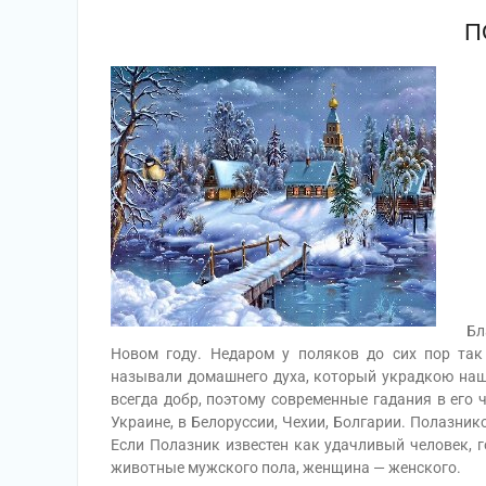
П
Благо
Новом году. Недаром у поляков до сих пор так
называли домашнего духа, который украдкою на
всегда добр, поэтому современные гадания в его ч
Украине, в Белоруссии, Чехии, Болгарии. Полазник
Если Полазник известен как удачливый человек, г
животные мужского пола, женщина — женского.