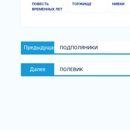
ПОВЕСТЬ
ТОРЖИЩЕ
НИВХИ
ВРЕМЕННЫХ ЛЕТ
Навигация
Предыдущая
Предыдущая
ПОДПОЛЯНИКИ
по
запись:
записям
Следующая
Далее
ПОЛЕВИК
запись: