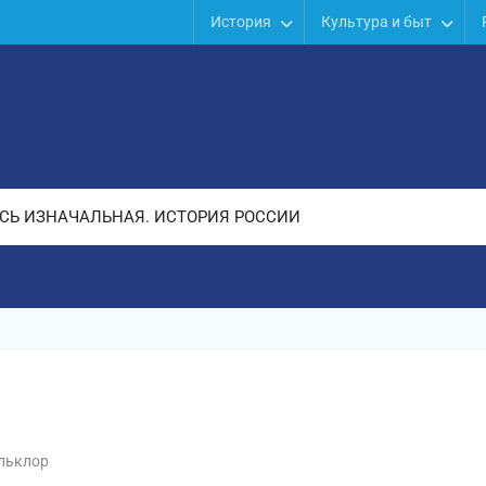
История
Культура и быт
СЬ ИЗНАЧАЛЬНАЯ. ИСТОРИЯ РОССИИ
льклор