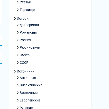
Статьи
Торжище
История
до Рюриков
Романовы
Россия
Рюриковичи
Смута
СССР
Источники
Античные
Византийские
Восточные
Европейские
Русские