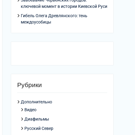
Завоевание Червенских городов:
ключевой момент в истории Киевской Руси
Гибель Олега Древлянского: тень
междоусобицы
Рубрики
Дополнительно
Видео
Диафильмы
Русский Север