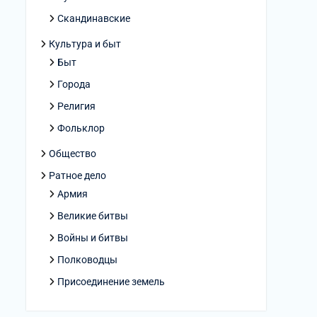
Скандинавские
Культура и быт
Быт
Города
Религия
Фольклор
Общество
Ратное дело
Армия
Великие битвы
Войны и битвы
Полководцы
Присоединение земель