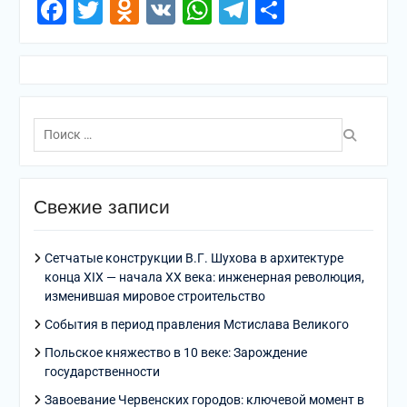
Facebook
Twitter
Odnoklassniki
VK
WhatsApp
Telegram
Отправи
Поиск
по:
Свежие записи
Сетчатые конструкции В.Г. Шухова в архитектуре
конца XIX — начала XX века: инженерная революция,
изменившая мировое строительство
События в период правления Мстислава Великого
Польское княжество в 10 веке: Зарождение
государственности
Завоевание Червенских городов: ключевой момент в