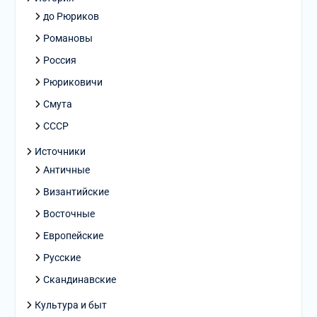
до Рюриков
Романовы
Россия
Рюриковичи
Смута
СССР
Источники
Античные
Византийские
Восточные
Европейские
Русские
Скандинавские
Культура и быт