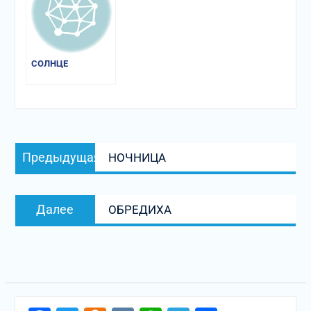
СОЛНЦЕ
Навигация
Предыдущая
Предыдущая
НОЧНИЦА
по
запись:
записям
Следующая
Далее
ОБРЕДИХА
запись: