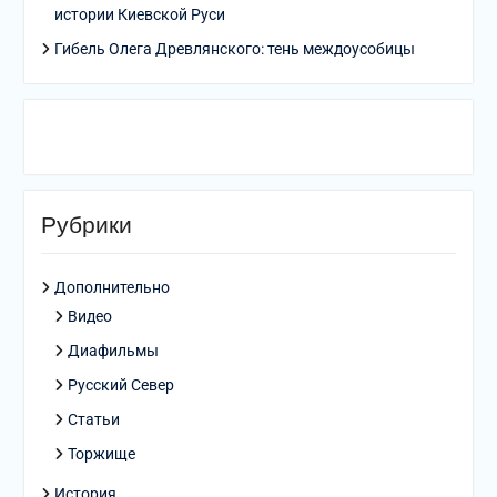
истории Киевской Руси
Гибель Олега Древлянского: тень междоусобицы
Рубрики
Дополнительно
Видео
Диафильмы
Русский Север
Статьи
Торжище
История