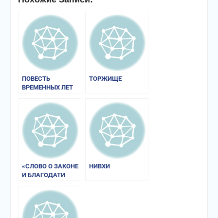
ПОВЕСТЬ
ТОРЖИЩЕ
ВРЕМЕННЫХ ЛЕТ
«СЛОВО О ЗАКОНЕ
НИВХИ
И БЛАГОДАТИ
МИТРОПОЛИТА
ИЛАРИОНА»