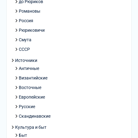
до Рюриков
Романовы
Россия
Рюриковичи
Смута
СССР
Источники
Античные
Византийские
Восточные
Европейские
Русские
Скандинавские
Культура и быт
Быт