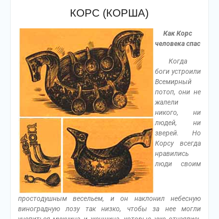
КОРС (КОРША)
Как Корс
человека спас
Когда
боги устроили
Всемирный
потоп, они не
жалели
никого, ни
людей, ни
зверей. Но
Корсу всегда
нравились
люди своим
простодушным весельем, и он наклонил небесную
виноградную лозу так низко, чтобы за нее могли