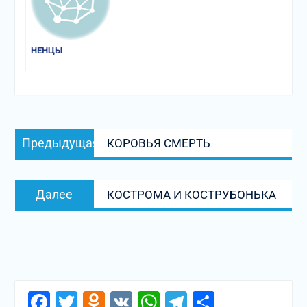
НЕНЦЫ
Навигация
Предыдущая
Предыдущая
КОРОВЬЯ СМЕРТЬ
по
запись:
записям
Следующая
Далее
КОСТРОМА И КОСТРУБОНЬКА
запись:
Facebook
Twitter
Odnoklassniki
VK
WhatsApp
Telegram
Отправи