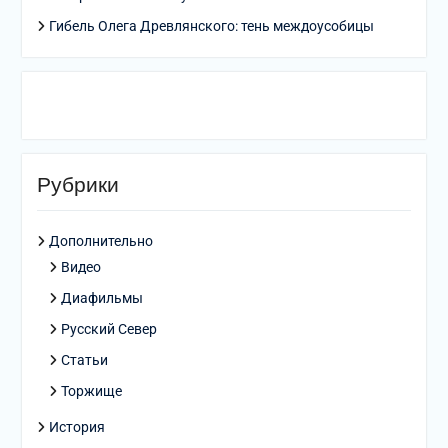
Гибель Олега Древлянского: тень междоусобицы
Рубрики
Дополнительно
Видео
Диафильмы
Русский Север
Статьи
Торжище
История