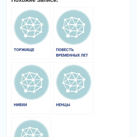
Похожие Записи:
ТОРЖИЩЕ
ПОВЕСТЬ
ВРЕМЕННЫХ ЛЕТ
НИВХИ
НЕНЦЫ