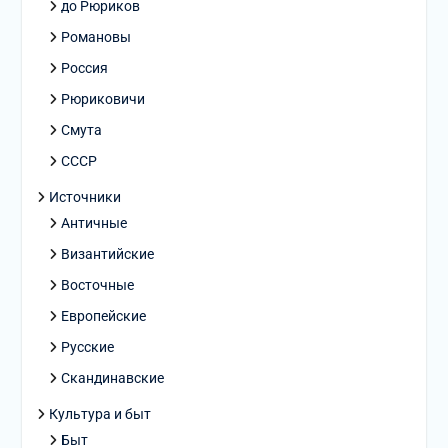
до Рюриков
Романовы
Россия
Рюриковичи
Смута
СССР
Источники
Античные
Византийские
Восточные
Европейские
Русские
Скандинавские
Культура и быт
Быт