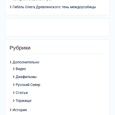
Гибель Олега Древлянского: тень междоусобицы
Рубрики
Дополнительно
Видео
Диафильмы
Русский Север
Статьи
Торжище
История