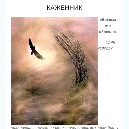
КАЖЕННИК
«Вихрем
его
обвеяло»
Один
человек
возвращался ночью со своего пчельника, который был у