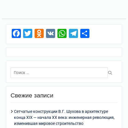
Facebook
Twitter
Odnoklassniki
VK
WhatsApp
Telegram
Отправи
Поиск
по:
Свежие записи
Сетчатые конструкции В.Г. Шухова в архитектуре
конца XIX — начала XX века: инженерная революция,
изменившая мировое строительство