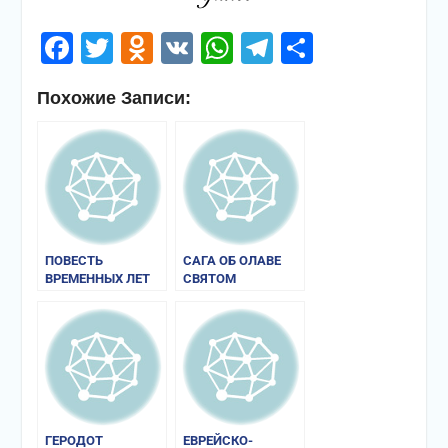
Facebook
Twitter
Odnoklassniki
VK
WhatsApp
Telegram
Отправи
Похожие Записи:
ПОВЕСТЬ
САГА ОБ ОЛАВЕ
ВРЕМЕННЫХ ЛЕТ
СВЯТОМ
ГЕРОДОТ
ЕВРЕЙСКО-