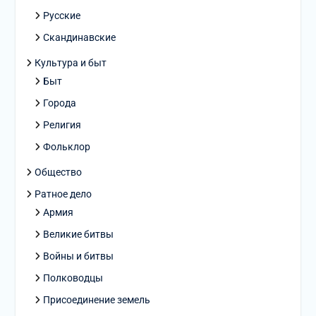
Русские
Скандинавские
Культура и быт
Быт
Города
Религия
Фольклор
Общество
Ратное дело
Армия
Великие битвы
Войны и битвы
Полководцы
Присоединение земель