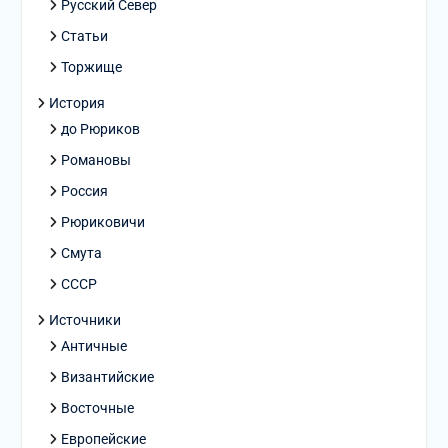
Русский Север
Статьи
Торжище
История
до Рюриков
Романовы
Россия
Рюриковичи
Смута
СССР
Источники
Античные
Византийские
Восточные
Европейские