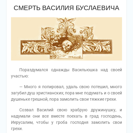
СМЕРТЬ ВАСИЛИЯ БУСЛАЕВИЧА
Пораздумался однажды Васильюшка над своей
участью:
— Много я попировал, удаль свою потешил, много
загубил душ христианских; пора мне подумать и о своей
душеньке грешной, пора замолить свои тяжкие грехи.
Созвал Василий свою храбрую дружинушку, и
надумали они все вместе поехать в град господень,
Иерусалим, чтобы у гроба господня замолить свои
грехи.