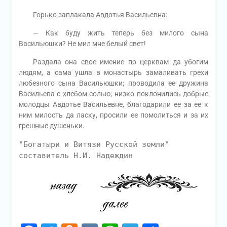
Горько заплакала Авдотья Васильевна:
— Как буду жить теперь без милого сына
Васильюшки? Не мил мне белый свет!
Раздала она свое имение по церквам да убогим
людям, а сама ушла в монастырь замаливать грехи
любезного сына Васильюшки; проводила ее дружина
Васильева с хлебом-солью; низко поклонились добрые
молодцы Авдотье Васильевне, благодарили ее за ее к
ним милость да ласку, просили ее помолиться и за их
грешные душеньки.
"Богатыри и Витязи Русской земли"
составитель Н.И. Надеждин