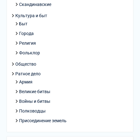
Скандинавские
Культура и быт
Быт
Города
Религия
Фольклор
Общество
Ратное дело
Армия
Великие битвы
Войны и битвы
Полководцы
Присоединение земель