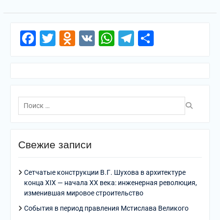
Facebook
Twitter
Odnoklassniki
VK
WhatsApp
Telegram
Отправи
Поиск
по:
Свежие записи
Сетчатые конструкции В.Г. Шухова в архитектуре
конца XIX — начала XX века: инженерная революция,
изменившая мировое строительство
События в период правления Мстислава Великого