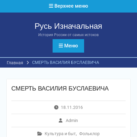
Перейти
Верхнее меню
к
содержимому
Русь Изначальная
История России от самых истоков
Меню
СМЕРТЬ ВАСИЛИЯ БУСЛАЕВИЧА
Главная
СМЕРТЬ ВАСИЛИЯ БУСЛАЕВИЧА
18.11.2016
Admin
Культура и быт
,
Фольклор