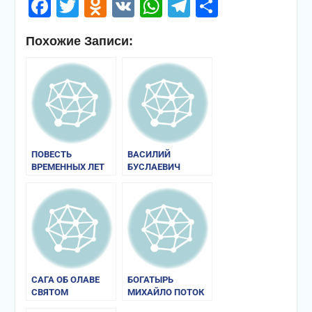
Facebook
Twitter
Odnoklassniki
VK
WhatsApp
Telegram
Отправи
Похожие Записи:
ПОВЕСТЬ
ВАСИЛИЙ
ВРЕМЕННЫХ ЛЕТ
БУСЛАЕВИЧ
САГА ОБ ОЛАВЕ
БОГАТЫРЬ
СВЯТОМ
МИХАЙЛО ПОТОК