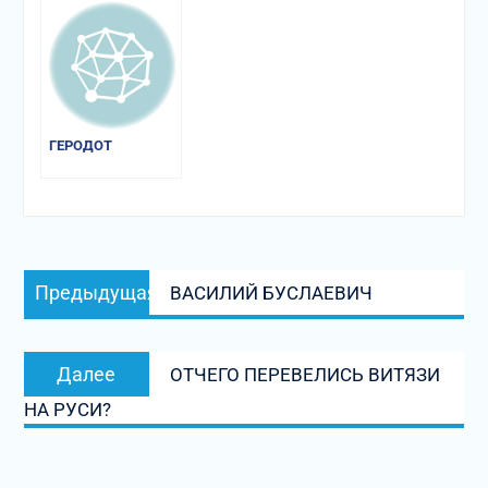
ГЕРОДОТ
Навигация
Предыдущая
Предыдущая
ВАСИЛИЙ БУСЛАЕВИЧ
по
запись:
записям
Следующая
Далее
ОТЧЕГО ПЕРЕВЕЛИСЬ ВИТЯЗИ
запись:
НА РУСИ?