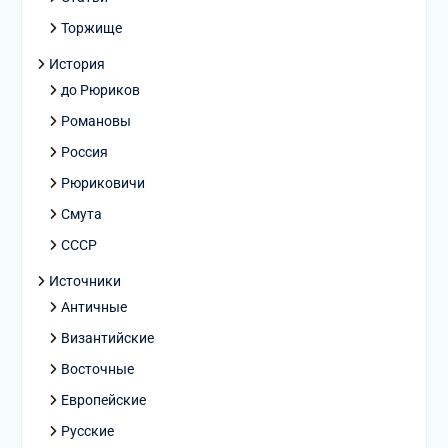
Торжище
История
до Рюриков
Романовы
Россия
Рюриковичи
Смута
СССР
Источники
Античные
Византийские
Восточные
Европейские
Русские