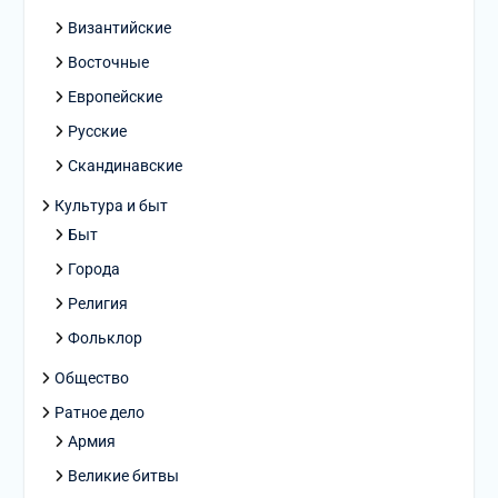
Византийские
Восточные
Европейские
Русские
Скандинавские
Культура и быт
Быт
Города
Религия
Фольклор
Общество
Ратное дело
Армия
Великие битвы