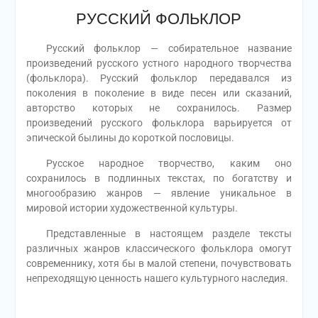
РУССКИЙ ФОЛЬКЛОР
Русский фольклор — собирательное название
произведений русского устного народного творчества
(фольклора). Русский фольклор передавался из
поколения в поколение в виде песен или сказаний,
авторство которых не сохранилось. Размер
произведений русского фольклора варьируется от
эпической былины до короткой пословицы.
Русское народное творчество, каким оно
сохранилось в подлинных текстах, по богатству и
многообразию жанров — явление уникальное в
мировой истории художественной культуры.
Представленные в настоящем разделе тексты
различных жанров классического фольклора омогут
современнику, хотя бы в малой степени, почувствовать
непреходящую ценность нашего культурного наследия.