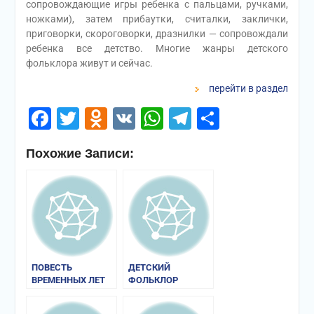
сопровождающие игры ребенка с пальцами, ручками,
ножками), затем прибаутки, считалки, заклички,
приговорки, скороговорки, дразнилки — сопровождали
ребенка все детство. Многие жанры детского
фольклора живут и сейчас.
перейти в раздел
Facebook
Twitter
Odnoklassniki
VK
WhatsApp
Telegram
Отправи
Похожие Записи:
ПОВЕСТЬ
ДЕТСКИЙ
ВРЕМЕННЫХ ЛЕТ
ФОЛЬКЛОР