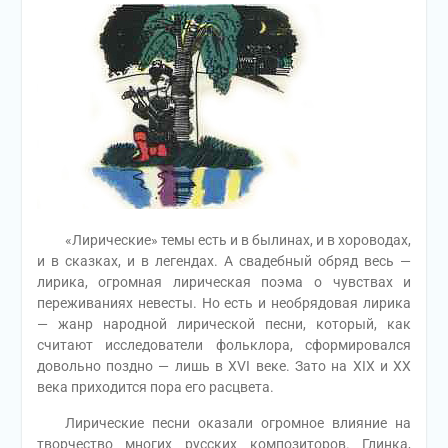
«Лирические» темы есть и в былинах, и в хороводах,
и в сказках, и в легендах. А свадебный обряд весь —
лирика, огромная лирическая поэма о чувствах и
переживаниях невесты. Но есть и необрядовая лирика
— жанр народной лирической песни, который, как
считают исследователи фольклора, сформировался
довольно поздно — лишь в XVI веке. Зато на XIX и XX
века приходится пора его расцвета.
Лирические песни оказали огромное влияние на
творчество многих русских композиторов. Глинка,