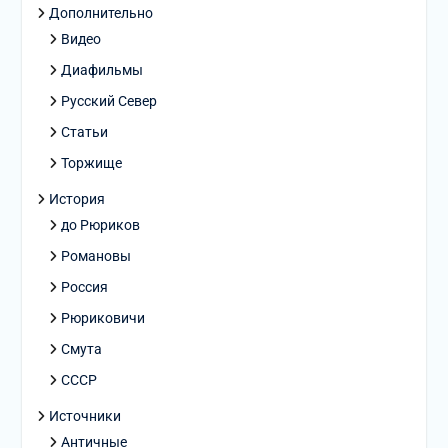
Дополнительно
Видео
Диафильмы
Русский Север
Статьи
Торжище
История
до Рюриков
Романовы
Россия
Рюриковичи
Смута
СССР
Источники
Античные