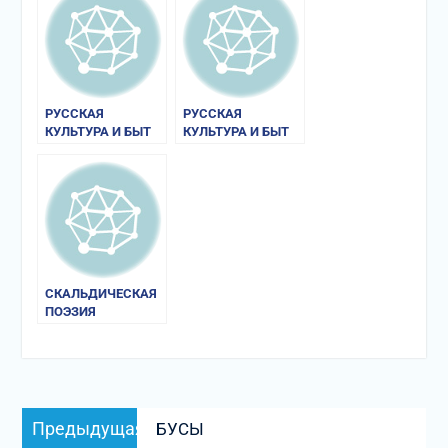
РУССКАЯ
РУССКАЯ
КУЛЬТУРА И БЫТ
КУЛЬТУРА И БЫТ
СКАЛЬДИЧЕСКАЯ
ПОЭЗИЯ
Навигация
Предыдущая
Предыдущая
БУСЫ
по
запись: