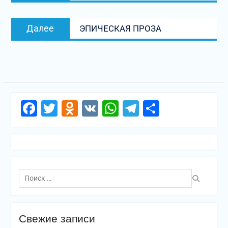
записям
Следующая
Далее
ЭПИЧЕСКАЯ ПРОЗА
запись:
Facebook
Twitter
Odnoklassniki
VK
WhatsApp
Telegram
Отправи
Поиск
по:
Свежие записи