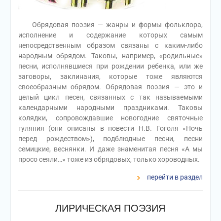
Обрядовая поэзия — жанры и формы фольклора,
исполнение и содержание которых самым
непосредственным образом связаны с каким-либо
народным обрядом. Таковы, например, «родильные»
песни, исполнявшиеся при рождении ребенка, или же
заговоры, заклинания, которые тоже являются
своеобразным обрядом. Обрядовая поэзия — это и
целый цикл песен, связанных с так называемыми
календарными народными праздниками. Таковы
колядки, сопровождавшие новогодние святочные
гуляния (они описаны в повести Н.В. Гоголя «Ночь
перед рождеством»), подблюдные песни, песни
семицкие, веснянки. И даже знаменитая песня «А мы
просо сеяли…» тоже из обрядовых, только хороводных.
перейти в раздел
ЛИРИЧЕСКАЯ ПОЭЗИЯ