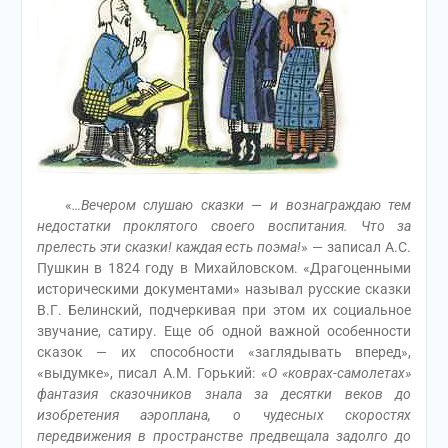
«
…Вечером слушаю сказки — и вознаграждаю тем
недостатки проклятого своего воспитания. Что за
прелесть эти сказки! каждая есть поэма!
» — записал А.С.
Пушкин в 1824 году в Михайловском. «Драгоценными
историческими документами» называл русские сказки
В.Г. Белинский, подчеркивая при этом их социальное
звучание, сатиру. Еще об одной важной особенности
сказок — их способности «заглядывать вперед»,
«выдумке», писал А.М. Горький: «
О «коврах-самолетах»
фантазия сказочников знала за десятки веков до
изобретения аэроплана, о чудесных скоростях
передвижения в пространстве предвещала задолго до