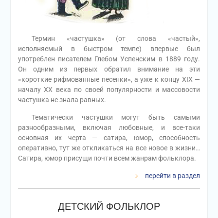
Термин «частушка» (от слова «частый»,
исполняемый в быстром темпе) впервые был
употреблен писателем Глебом Успенским в 1889 году.
Он одним из первых обратил внимание на эти
«короткие рифмованные песенки», а уже к концу XIX —
началу XX века по своей популярности и массовости
частушка не знала равных.
Тематически частушки могут быть самыми
разнообразными, включая любовные, и все-таки
основная их черта — сатира, юмор, способность
оперативно, тут же откликаться на все новое в жизни…
Сатира, юмор присущи почти всем жанрам фольклора.
перейти в раздел
ДЕТСКИЙ ФОЛЬКЛОР