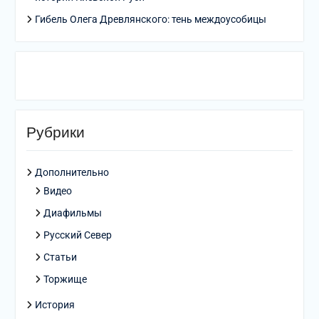
Гибель Олега Древлянского: тень междоусобицы
Рубрики
Дополнительно
Видео
Диафильмы
Русский Север
Статьи
Торжище
История