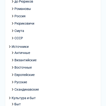
до Рюриков
Романовы
Россия
Рюриковичи
Смута
СССР
Источники
Античные
Византийские
Восточные
Европейские
Русские
Скандинавские
Культура и быт
Быт