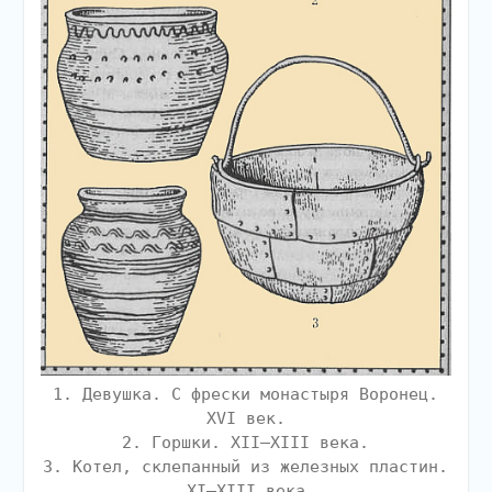
1. Девушка. С фрески монастыря Воронец.
XVI век.
2. Горшки. XII–XIII века.
3. Котел, склепанный из железных пластин.
XI–XIII века