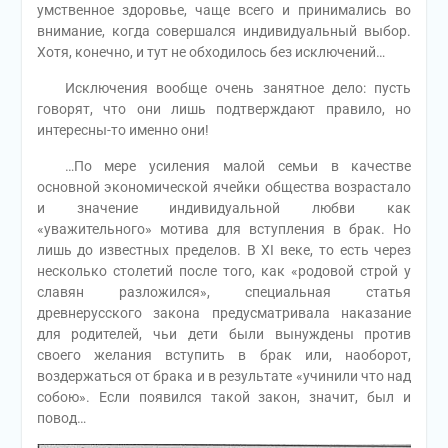
умственное здоровье, чаще всего и принимались во
внимание, когда совершался индивидуальный выбор.
Хотя, конечно, и тут не обходилось без исключений…
Исключения вообще очень занятное дело: пусть
говорят, что они лишь подтверждают правило, но
интересны-то именно они!
…По мере усиления малой семьи в качестве
основной экономической ячейки общества возрастало
и значение индивидуальной любви как
«уважительного» мотива для вступления в брак. Но
лишь до известных пределов. В ХI веке, то есть через
несколько столетий после того, как «родовой строй у
славян разложился», специальная статья
древнерусского закона предусматривала наказание
для родителей, чьи дети были вынуждены против
своего желания вступить в брак или, наоборот,
воздержаться от брака и в результате «учинили что над
собою». Если появился такой закон, значит, был и
повод…