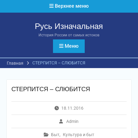
Перейти
Верхнее меню
к
содержимому
Русь Изначальная
История России от самых истоков
Меню
СТЕРПИТСЯ – СЛЮБИТСЯ
Главная
СТЕРПИТСЯ – СЛЮБИТСЯ
18.11.2016
Admin
Быт
,
Культура и быт