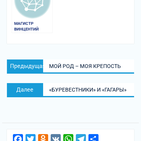
МАГИСТР
ВИНЦЕНТИЙ
(КАДЛУБЕК).
«ПОЛЬСКАЯ
ХРОНИКА»
Навигация
Предыдущая
Предыдущая
МОЙ РОД – МОЯ КРЕПОСТЬ
по
запись:
записям
Следующая
Далее
«БУРЕВЕСТНИКИ» И «ГАГАРЫ»
запись:
Facebook
Twitter
Odnoklassniki
VK
WhatsApp
Telegram
Отправи