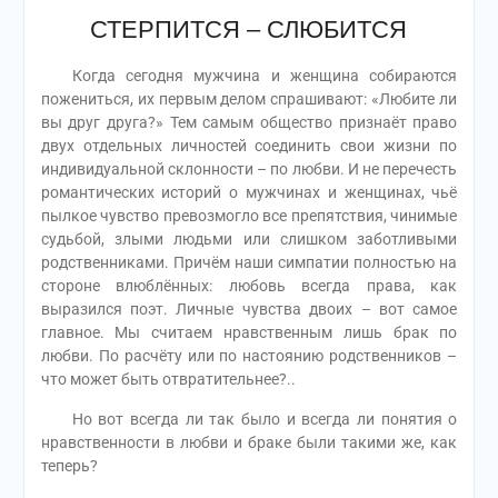
СТЕРПИТСЯ – СЛЮБИТСЯ
Когда сегодня мужчина и женщина собираются
пожениться, их первым делом спрашивают: «Любите ли
вы друг друга?» Тем самым общество признаёт право
двух отдельных личностей соединить свои жизни по
индивидуальной склонности – по любви. И не перечесть
романтических историй о мужчинах и женщинах, чьё
пылкое чувство превозмогло все препятствия, чинимые
судьбой, злыми людьми или слишком заботливыми
родственниками. Причём наши симпатии полностью на
стороне влюблённых: любовь всегда права, как
выразился поэт. Личные чувства двоих – вот самое
главное. Мы считаем нравственным лишь брак по
любви. По расчёту или по настоянию родственников –
что может быть отвратительнее?..
Но вот всегда ли так было и всегда ли понятия о
нравственности в любви и браке были такими же, как
теперь?