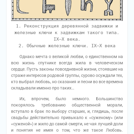
1. Реконструкция деревянной задвижки и
железные ключи к задвижкам такого типа.
IX–X века.
2. Обычные железные ключи. IX–X века
Однако мечта о великой любви, о единственном на
всю жизнь спутнике всегда жила в человеческом
сердце. Пусть законы повседневной жизни, стоявшие на
страже интересов родовой группы, сурово осуждали тех,
кто выбрал любовь, но сказания и песни во все времена
складывали именно про таких…
Их, впрочем, было немного. Большинство
покорялось требованию общественной морали,
вступало в брак по выбору старших, и, глядишь, после
свадьбы действительно привыкало к «суженому» (или
«суженой») и жило до самой смерти, не чая лучшей доли
и понятия не имея о том, что же такое Любовь.