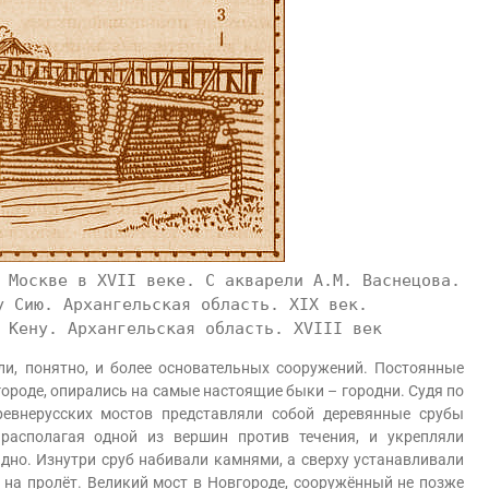
 Москве в XVII веке. С акварели А.М. Васнецова.
у Сию. Архангельская область. XIX век.
 Кену. Архангельская область. XVIII век
, понятно, и более основательных сооружений. Постоянные
городе, опирались на самые настоящие быки – городни. Судя по
ревнерусских мостов представляли собой деревянные срубы
 располагая одной из вершин против течения, и укрепляли
но. Изнутри сруб набивали камнями, а сверху устанавливали
 на пролёт. Великий мост в Новгороде, сооружённый не позже