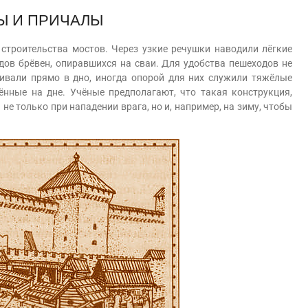
Ы И ПРИЧАЛЫ
троительства мостов. Через узкие речушки наводили лёгкие
дов брёвен, опиравшихся на сваи. Для удобства пешеходов не
бивали прямо в дно, иногда опорой для них служили тяжёлые
нные на дне. Учёные предполагают, что такая конструкция,
не только при нападении врага, но и, например, на зиму, чтобы