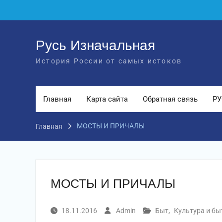
Перейти
к
содержимому
Русь Изначальная
История России от самых истоков
Главная
Карта сайта
Обратная связь
РУ
МОСТЫ И ПРИЧАЛЫ
Главная
МОСТЫ И ПРИЧАЛЫ
18.11.2016
Admin
Быт
,
Культура и бы