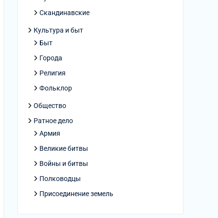
Скандинавские
Культура и быт
Быт
Города
Религия
Фольклор
Общество
Ратное дело
Армия
Великие битвы
Войны и битвы
Полководцы
Присоединение земель