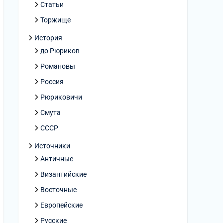
Статьи
Торжище
История
до Рюриков
Романовы
Россия
Рюриковичи
Смута
СССР
Источники
Античные
Византийские
Восточные
Европейские
Русские