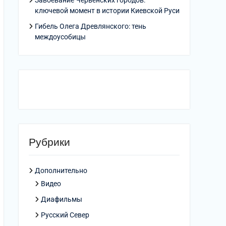
Завоевание Червенских городов:
ключевой момент в истории Киевской Руси
Гибель Олега Древлянского: тень
междоусобицы
Рубрики
Дополнительно
Видео
Диафильмы
Русский Север