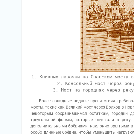
1. Книжные лавочки на Спасском мосту в
2. Консольный мост через рек
3. Мост на городнях через реку
Более солидные водные препятствия требовали
мосты, такие как Великий мост через Волхов в Нов
некоторым сохранившимся остаткам, городни д
треугольной формы, которые опускали в реку,
дополнительными брёвнами, наклонно врытыми в д
особо длинные брёвна, чтобы уменьшить нагрузку