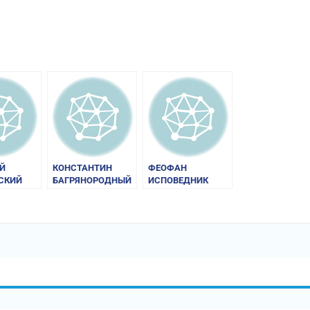
am
равить
Й
КОНСТАНТИН
ФЕОФАН
СКИЙ
БАГРЯНОРОДНЫЙ
ИСПОВЕДНИК