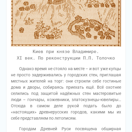
Киев при князе Владимире.
XI век. По реконструкции П.П. Толочко
Однако время не стояло на месте – и вот уже купцы
не просто задерживались у городских стен, приглашая
местных жителей на торг: они строили себе гостиные
дома и дворы, собираясь приехать ещё. Всё охотнее
селились под защитой надёжных стен мастеровитые
люди – гончары, кожевники, златокузнецы-ювелиры…
Отсюда в самом деле рукой подать было до
«настоящих» древнерусских городов, какими мы их
себе представляем по летописям.
Городам Древней Руси посвящена обширная