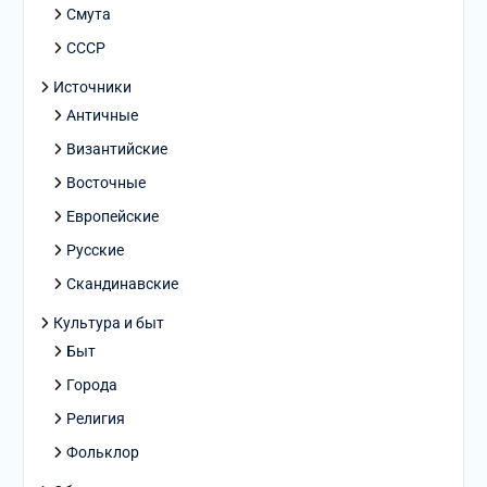
Смута
СССР
Источники
Античные
Византийские
Восточные
Европейские
Русские
Скандинавские
Культура и быт
Быт
Города
Религия
Фольклор