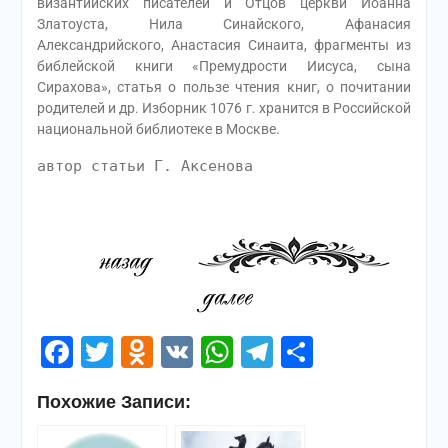
византийских писателей и Отцов церкви Иоанна
Златоуста, Нила Синайского, Афанасия
Александрийского, Анастасия Синаита, фрагменты из
библейской книги «Премудрости Иисуса, сына
Сирахова», статья о пользе чтения книг, о почитании
родителей и др. Изборник 1076 г. хранится в Российской
национальной библиотеке в Москве.
автор статьи Г. Аксенова
Facebook
Twitter
Odnoklassniki
VK
WhatsApp
Telegram
Отправи
Похожие Записи: