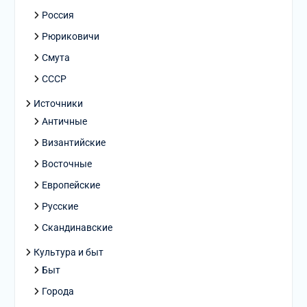
Россия
Рюриковичи
Смута
СССР
Источники
Античные
Византийские
Восточные
Европейские
Русские
Скандинавские
Культура и быт
Быт
Города