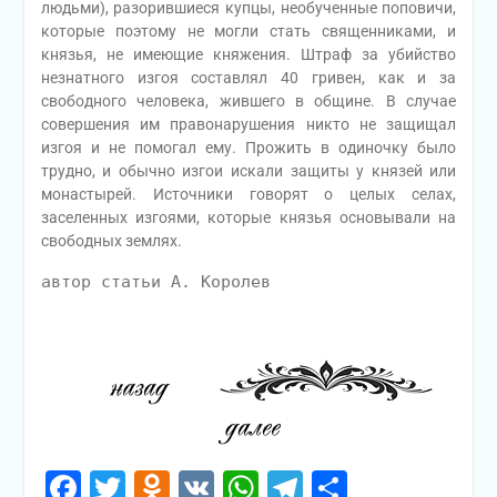
людьми), разорившиеся купцы, необученные поповичи,
которые поэтому не могли стать священниками, и
князья, не имеющие княжения. Штраф за убийство
незнатного изгоя составлял 40 гривен, как и за
свободного человека, жившего в общине. В случае
совершения им правонарушения никто не защищал
изгоя и не помогал ему. Прожить в одиночку было
трудно, и обычно изгои искали защиты у князей или
монастырей. Источники говорят о целых селах,
заселенных изгоями, которые князья основывали на
свободных землях.
автор статьи А. Королев
Facebook
Twitter
Odnoklassniki
VK
WhatsApp
Telegram
Отправи