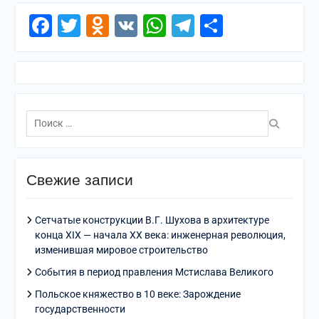
Facebook
Twitter
Odnoklassniki
VK
WhatsApp
Telegram
Отправи
Поиск
по:
Свежие записи
Сетчатые конструкции В.Г. Шухова в архитектуре
конца XIX — начала XX века: инженерная революция,
изменившая мировое строительство
События в период правления Мстислава Великого
Польское княжество в 10 веке: Зарождение
государственности