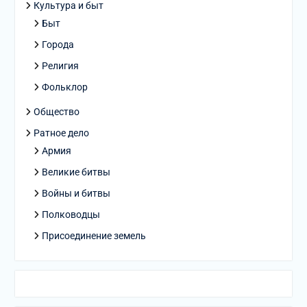
Культура и быт
Быт
Города
Религия
Фольклор
Общество
Ратное дело
Армия
Великие битвы
Войны и битвы
Полководцы
Присоединение земель