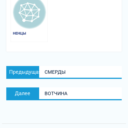
НЕНЦЫ
Навигация
Предыдущая
Предыдущая
СМЕРДЫ
по
запись:
записям
Следующая
Далее
ВОТЧИНА
запись: