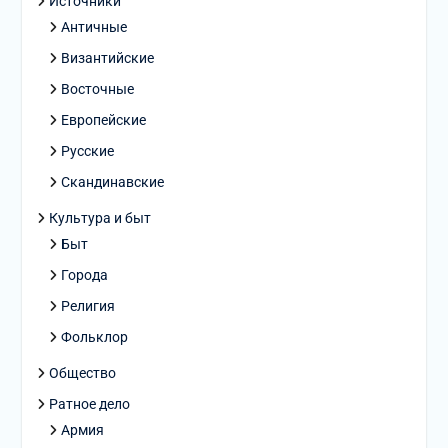
Источники
Античные
Византийские
Восточные
Европейские
Русские
Скандинавские
Культура и быт
Быт
Города
Религия
Фольклор
Общество
Ратное дело
Армия