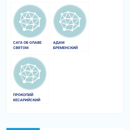
САГА ОБ ОЛАВЕ
АДАМ
СВЯТОМ
БРЕМЕНСКИЙ
«ДЕЯНИЯ
ГАМБУРГСКИХ
АРХИЕПИСКОПОВ»
ПРОКОПИЙ
КЕСАРИЙСКИЙ
Навигация