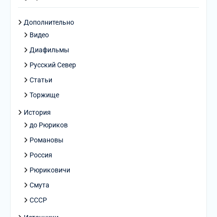
Дополнительно
Видео
Диафильмы
Русский Север
Статьи
Торжище
История
до Рюриков
Романовы
Россия
Рюриковичи
Смута
СССР