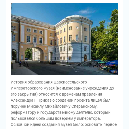
История образования Царскосельского
Императорского музея (наименование учреждения до
его закрытия) относится к временам правления
Александра I. Приказ о создании проекта лицея был
поручен Михаилу Михайловичу Сперанскому,
реформатору и государственному деятелю, который
пользовался большим доверием у императора.
Основной идеей создания музея было: основать первое