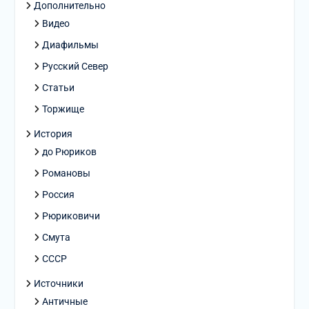
Дополнительно
Видео
Диафильмы
Русский Север
Статьи
Торжище
История
до Рюриков
Романовы
Россия
Рюриковичи
Смута
СССР
Источники
Античные