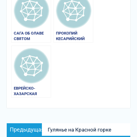
САГА ОБ ОЛАВЕ
ПРОКОПИЙ
СВЯТОМ
КЕСАРИЙСКИЙ
ЕВРЕЙСКО-
ХАЗАРСКАЯ
ПЕРЕПИСКА X в.
Навигация
Предыдущая
Предыдущая
Гулянье на Красной горке
по
запись: