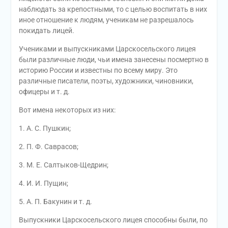
наблюдать за крепостными, то с целью воспитать в них
иное отношение к людям, ученикам не разрешалось
покидать лицей.
Учениками и выпускниками Царскосельского лицея
были различные люди, чьи имена занесены посмертно в
историю России и известны по всему миру. Это
различные писатели, поэты, художники, чиновники,
офицеры и т. д.
Вот имена некоторых из них:
1. А. С. Пушкин;
2. П. Ф. Саврасов;
3. М. Е. Салтыков-Щедрин;
4. И. И. Пущин;
5. А. П. Бакунин и т. д.
Выпускники Царскосельского лицея способны были, по