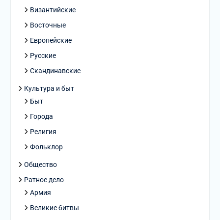
Византийские
Восточные
Европейские
Русские
Скандинавские
Культура и быт
Быт
Города
Религия
Фольклор
Общество
Ратное дело
Армия
Великие битвы