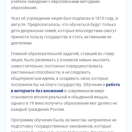
учебное заведение с европейскими методами
образования.
Указ об учреждении лицея был подписан в 1810 году, в
августе. Предполагалось, что обучаться будут только
дети дворянских семей, которые впоследствии смогут
принести пользу государству и стать активными ее
деятелями.
Главной образовательной задачей, ставшей во главу
лицея, было развивать у учеников навык мыслить
самостоятельно, постоянно совершенствовать
умственные способности, и не следовать
общепринятым идеям, а создавать свои, которые
послужили бы на благо государству. Обучение и
работа
в интернете без вложений
в современном мире
становится вполне реальной и обыденной вещью,
однако в 19 веке получить образование мог далеко не
каждый гражданин России.
Программа обучения была, во многом, направлена на
подготовку государственных чиновников, которые