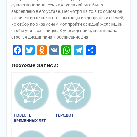
существовало телесных наказаний, что было
закреплено в его уставе. Несмотря на то, что основное
количество лицеистов – выходцы из дворянских семей,
но отбор по экзаменам мог пройти каждый желающий,
чтобы учиться в лицее. В учреждении существовала
строгая дисциплина и расписание дня.
Facebook
Twitter
Odnoklassniki
VK
WhatsApp
Telegram
Отправи
Похожие Записи:
ПОВЕСТЬ
ГЕРОДОТ
ВРЕМЕННЫХ ЛЕТ