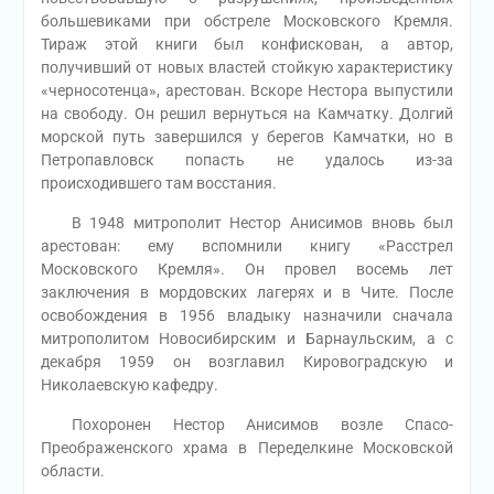
большевиками при обстреле Московского Кремля.
Тираж этой книги был конфискован, а автор,
получивший от новых властей стойкую характеристику
«черносотенца», арестован. Вскоре Нестора выпустили
на свободу. Он решил вернуться на Камчатку. Долгий
морской путь завершился у берегов Камчатки, но в
Петропавловск попасть не удалось из-за
происходившего там восстания.
В 1948 митрополит Нестор Анисимов вновь был
арестован: ему вспомнили книгу «Расстрел
Московского Кремля». Он провел восемь лет
заключения в мордовских лагерях и в Чите. После
освобождения в 1956 владыку назначили сначала
митрополитом Новосибирским и Барнаульским, а с
декабря 1959 он возглавил Кировоградскую и
Николаевскую кафедру.
Похоронен Нестор Анисимов возле Спасо-
Преображенского храма в Переделкине Московской
области.