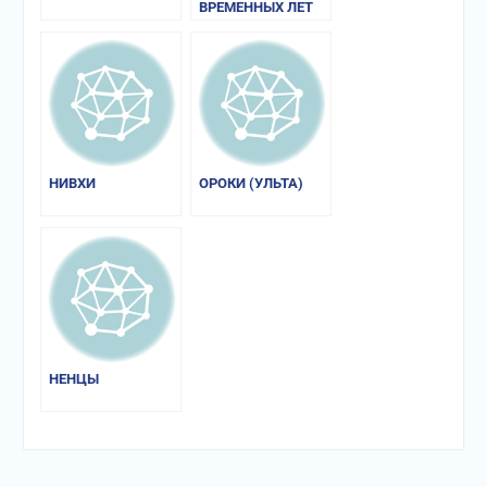
ВРЕМЕННЫХ ЛЕТ
НИВХИ
ОРОКИ (УЛЬТА)
НЕНЦЫ