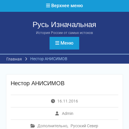
Перейти
Верхнее меню
к
содержимому
Русь Изначальная
История России от самых истоков
Меню
Нестор АНИСИМОВ
Главная
Нестор АНИСИМОВ
16.11.2016
Admin
Дополнительно
,
Русский Север