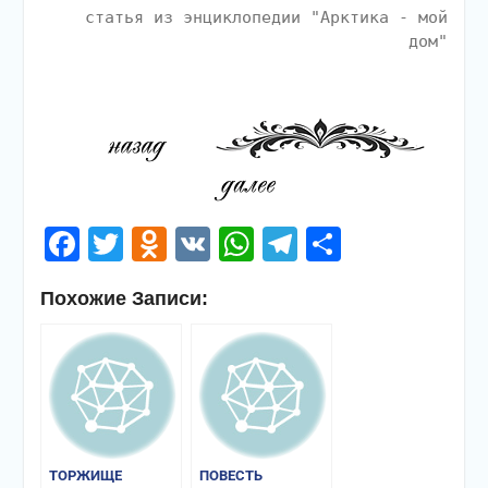
статья из энциклопедии "Арктика - мой
дом"
Facebook
Twitter
Odnoklassniki
VK
WhatsApp
Telegram
Отправи
Похожие Записи:
ТОРЖИЩЕ
ПОВЕСТЬ