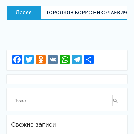
записям
Следующая
Далее
ГОРОДКОВ БОРИС НИКОЛАЕВИЧ
запись:
Facebook
Twitter
Odnoklassniki
VK
WhatsApp
Telegram
Отправи
Поиск
по:
Свежие записи