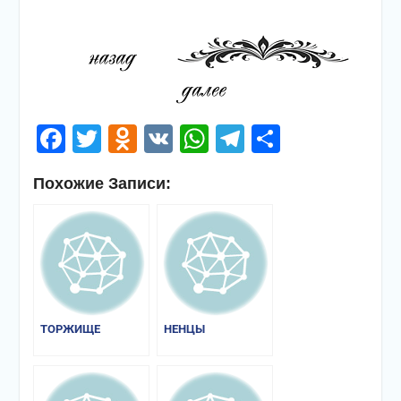
Facebook
Twitter
Odnoklassniki
VK
WhatsApp
Telegram
Отправи
Похожие Записи:
ТОРЖИЩЕ
НЕНЦЫ