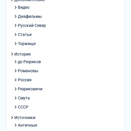
Видео
Диафильмы
Русский Север
Статьи
Торжище
История
до Рюриков
Романовы
Россия
Рюриковичи
Смута
СССР
Источники
Античные