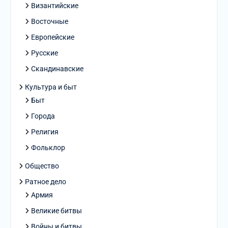
Византийские
Восточные
Европейские
Русские
Скандинавские
Культура и быт
Быт
Города
Религия
Фольклор
Общество
Ратное дело
Армия
Великие битвы
Войны и битвы