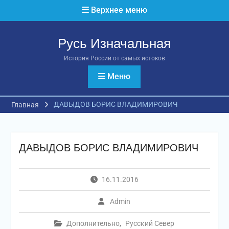
Перейти
Верхнее меню
к
содержимому
Русь Изначальная
История России от самых истоков
Меню
ДАВЫДОВ БОРИС ВЛАДИМИРОВИЧ
Главная
ДАВЫДОВ БОРИС ВЛАДИМИРОВИЧ
16.11.2016
Admin
Дополнительно
,
Русский Север