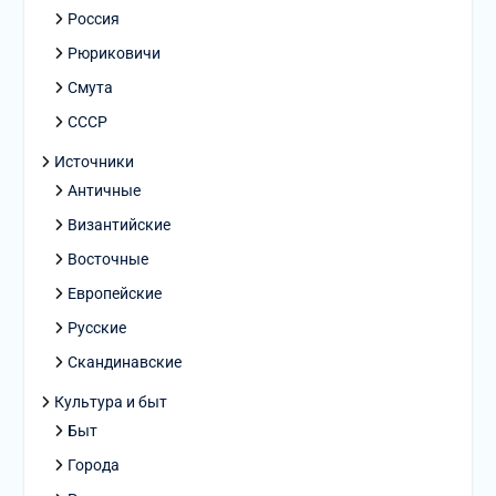
Россия
Рюриковичи
Смута
СССР
Источники
Античные
Византийские
Восточные
Европейские
Русские
Скандинавские
Культура и быт
Быт
Города