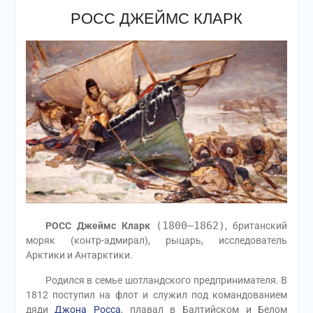
РОСС ДЖЕЙМС КЛАРК
(1800—1862)
РОСС Джеймс Кларк
, британский
моряк (контр-адмирал), рыцарь, исследователь
Арктики и Антарктики.
Родился в семье шотландского предпринимателя. В
1812 поступил на флот и служил под командованием
дяди
Джона Росса
, плавал в Балтийском и Белом