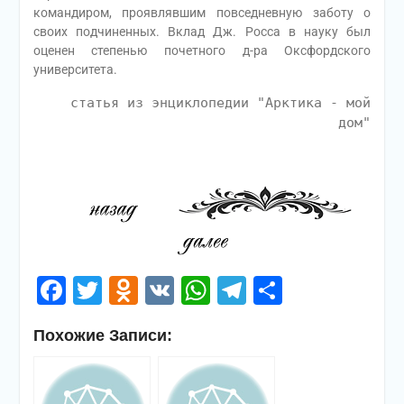
командиром, проявлявшим повседневную заботу о
своих подчиненных. Вклад Дж. Росса в науку был
оценен степенью почетного д-ра Оксфордского
университета.
статья из энциклопедии "Арктика - мой
дом"
Facebook
Twitter
Odnoklassniki
VK
WhatsApp
Telegram
Отправи
Похожие Записи: