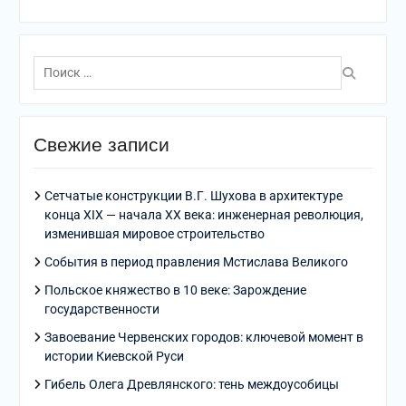
Поиск
по:
Свежие записи
Сетчатые конструкции В.Г. Шухова в архитектуре
конца XIX — начала XX века: инженерная революция,
изменившая мировое строительство
События в период правления Мстислава Великого
Польское княжество в 10 веке: Зарождение
государственности
Завоевание Червенских городов: ключевой момент в
истории Киевской Руси
Гибель Олега Древлянского: тень междоусобицы