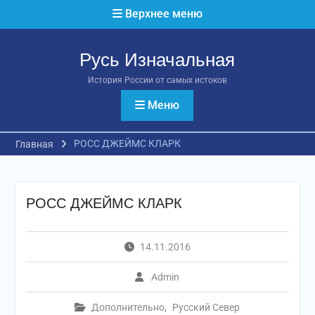
Перейти
Верхнее меню
к
содержимому
Русь Изначальная
История России от самых истоков
Меню
РОСС ДЖЕЙМС КЛАРК
Главная
РОСС ДЖЕЙМС КЛАРК
14.11.2016
Admin
Дополнительно
,
Русский Север