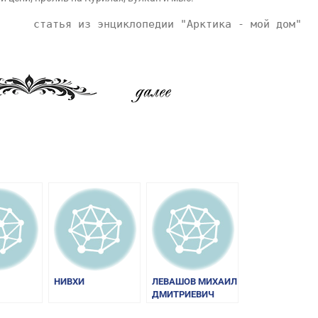
статья из энциклопедии "Арктика - мой дом"
am
равить
НИВХИ
ЛЕВАШОВ МИХАИЛ
ДМИТРИЕВИЧ