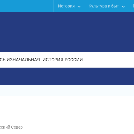
История
Культура и быт
СЬ ИЗНАЧАЛЬНАЯ. ИСТОРИЯ РОССИИ
сский Север