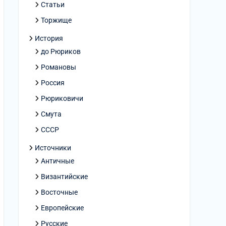
Статьи
Торжище
История
до Рюриков
Романовы
Россия
Рюриковичи
Смута
СССР
Источники
Античные
Византийские
Восточные
Европейские
Русские