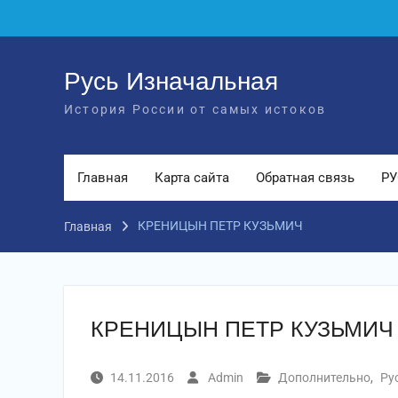
Перейти
к
содержимому
Русь Изначальная
История России от самых истоков
Главная
Карта сайта
Обратная связь
РУ
КРЕНИЦЫН ПЕТР КУЗЬМИЧ
Главная
КРЕНИЦЫН ПЕТР КУЗЬМИЧ
14.11.2016
Admin
Дополнительно
,
Ру