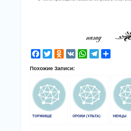
Facebook
Twitter
Odnoklassniki
VK
WhatsApp
Telegr
Отп
Похожие Записи:
ТОРЖИЩЕ
ОРОКИ (УЛЬТА)
НЕНЦЫ