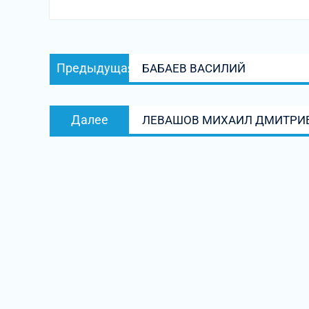
Навигация
Предыдущая
Предыдущая
БАБАЕВ ВАСИЛИЙ
по
запись:
записям
Следующая
Далее
ЛЕВАШОВ МИХАИЛ ДМИТРИ
запись: