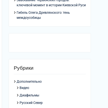
Завоевание Червенских городов:
ключевой момент в истории Киевской Руси
Гибель Олега Древлянского: тень
междоусобицы
Рубрики
Дополнительно
Видео
Диафильмы
Русский Север