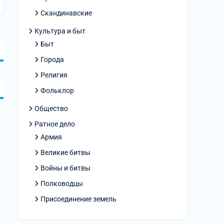
Скандинавские
Культура и быт
Быт
Города
Религия
Фольклор
Общество
Ратное дело
Армия
Великие битвы
Войны и битвы
Полководцы
Присоединение земель