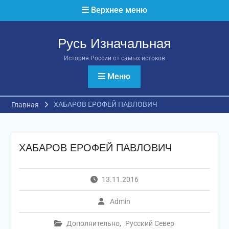
Перейти
Верхнее меню
к
содержимому
Русь Изначальная
История России от самых истоков
Меню
ХАБАРОВ ЕРОФЕЙ ПАВЛОВИЧ
Главная
ХАБАРОВ ЕРОФЕЙ ПАВЛОВИЧ
13.11.2016
Admin
Дополнительно
,
Русский Север