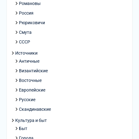
Романовы
Россия
Рюриковичи
Смута
СССР
Источники
Античные
Византийские
Восточные
Европейские
Русские
Скандинавские
Культура и быт
Быт
Города