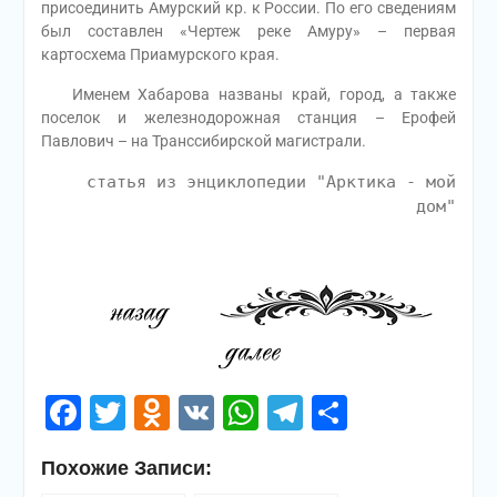
присоединить Амурский кр. к России. По его сведениям
был составлен «Чертеж реке Амуру» – первая
картосхема Приамурского края.
Именем Хабарова названы край, город, а также
поселок и железнодорожная станция – Ерофей
Павлович – на Транссибирской магистрали.
статья из энциклопедии "Арктика - мой
дом"
Facebook
Twitter
Odnoklassniki
VK
WhatsApp
Telegram
Отправи
Похожие Записи: