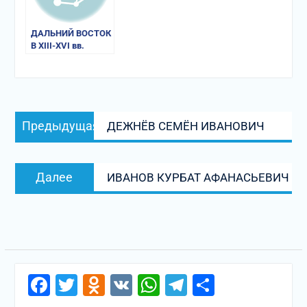
ДАЛЬНИЙ ВОСТОК
В XIII-XVI вв.
Навигация
Предыдущая
Предыдущая
ДЕЖНЁВ СЕМЁН ИВАНОВИЧ
по
запись:
записям
Следующая
Далее
ИВАНОВ КУРБАТ АФАНАСЬЕВИЧ
запись:
Facebook
Twitter
Odnoklassniki
VK
WhatsApp
Telegram
Отправи