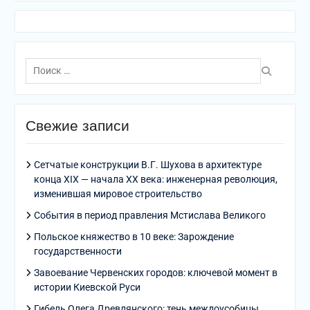
Поиск
по:
Свежие записи
Сетчатые конструкции В.Г. Шухова в архитектуре
конца XIX — начала XX века: инженерная революция,
изменившая мировое строительство
События в период правления Мстислава Великого
Польское княжество в 10 веке: Зарождение
государственности
Завоевание Червенских городов: ключевой момент в
истории Киевской Руси
Гибель Олега Древлянского: тень междоусобицы