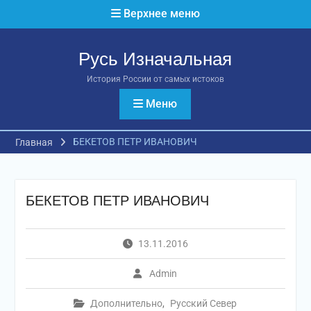
Перейти
Верхнее меню
к
содержимому
Русь Изначальная
История России от самых истоков
Меню
БЕКЕТОВ ПЕТР ИВАНОВИЧ
Главная
БЕКЕТОВ ПЕТР ИВАНОВИЧ
13.11.2016
Admin
Дополнительно
,
Русский Север