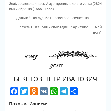
Зеи), исследовал весь Амур, проплыв до его устья (2824
км) и обратно (1655—1656).
Дальнейшая судьба П. Бекетова неизвестна.
статья из энциклопедии "Арктика - мой
дом"
БЕКЕТОВ ПЕТР ИВАНОВИЧ
Facebook
Twitter
Odnoklassniki
VK
WhatsApp
Telegram
Отправи
Похожие Записи: