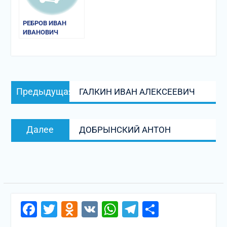
РЕБРОВ ИВАН
ИВАНОВИЧ
Навигация
Предыдущая
Предыдущая
ГАЛКИН ИВАН АЛЕКСЕЕВИЧ
по
запись:
записям
Следующая
Далее
ДОБРЫНСКИЙ АНТОН
запись:
Facebook
Twitter
Odnoklassniki
VK
WhatsApp
Telegram
Отправи