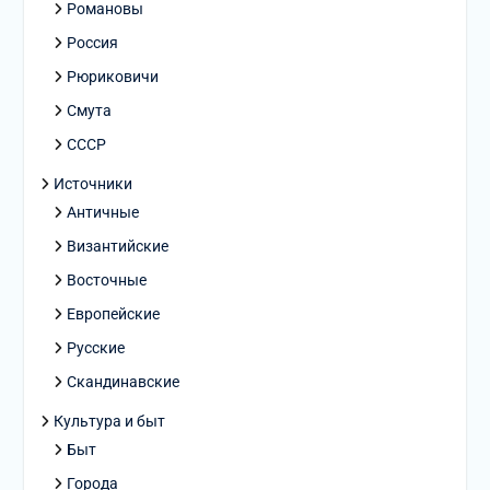
Романовы
Россия
Рюриковичи
Смута
СССР
Источники
Античные
Византийские
Восточные
Европейские
Русские
Скандинавские
Культура и быт
Быт
Города