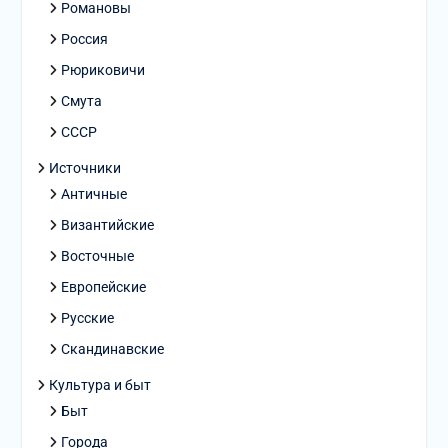
Романовы
Россия
Рюриковичи
Смута
СССР
Источники
Античные
Византийские
Восточные
Европейские
Русские
Скандинавские
Культура и быт
Быт
Города