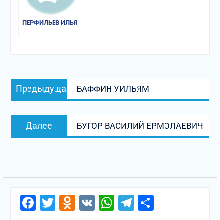
ПЕРФИЛЬЕВ ИЛЬЯ
Навигация
Предыдущая
Предыдущая
БАФФИН УИЛЬЯМ
по
запись:
записям
Следующая
Далее
БУГОР ВАСИЛИЙ ЕРМОЛАЕВИЧ
запись:
Facebook
Twitter
Odnoklassniki
VK
WhatsApp
Telegram
Отправи