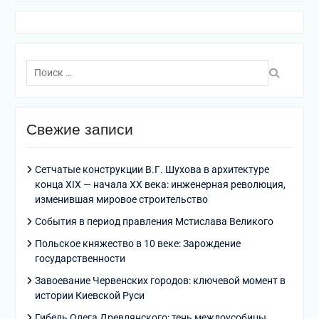
Поиск
по:
Свежие записи
Сетчатые конструкции В.Г. Шухова в архитектуре
конца XIX — начала XX века: инженерная революция,
изменившая мировое строительство
События в период правления Мстислава Великого
Польское княжество в 10 веке: Зарождение
государственности
Завоевание Червенских городов: ключевой момент в
истории Киевской Руси
Гибель Олега Древлянского: тень междоусобицы