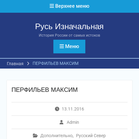
Перейти
Верхнее меню
к
содержимому
Русь Изначальная
История России от самых истоков
Меню
ПЕРФИЛЬЕВ МАКСИМ
Главная
ПЕРФИЛЬЕВ МАКСИМ
13.11.2016
Admin
Дополнительно
,
Русский Север