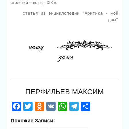
столетий — до сер. XIX в.
статья из энциклопедии "Арктика - мой
дом"
ПЕРФИЛЬЕВ МАКСИМ
Facebook
Twitter
Odnoklassniki
VK
WhatsApp
Telegram
Отправи
Похожие Записи: