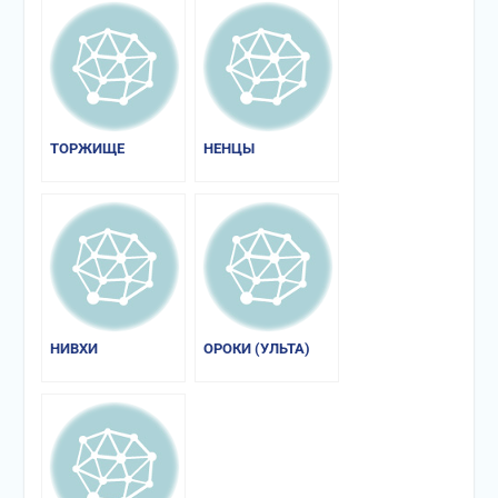
ТОРЖИЩЕ
НЕНЦЫ
НИВХИ
ОРОКИ (УЛЬТА)