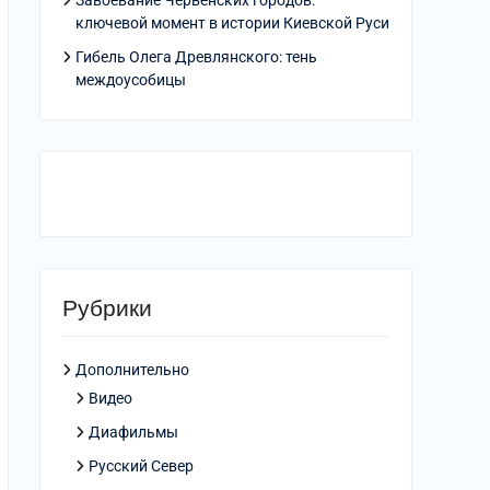
Завоевание Червенских городов:
ключевой момент в истории Киевской Руси
Гибель Олега Древлянского: тень
междоусобицы
Рубрики
Дополнительно
Видео
Диафильмы
Русский Север