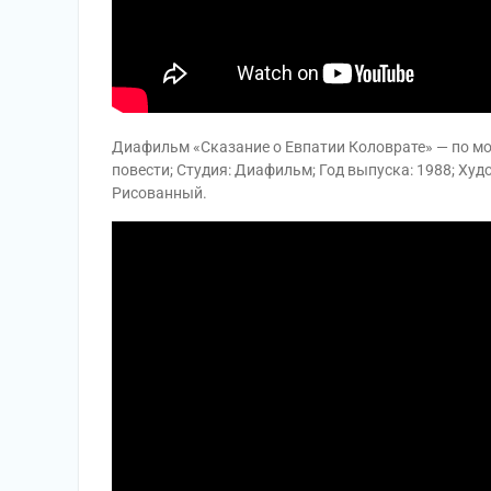
Диафильм «Сказание о Евпатии Коловрате» — по мот
повести; Студия: Диафильм; Год выпуска: 1988; Худ
Рисованный.