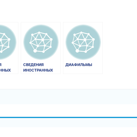
Я
СВЕДЕНИЯ
ДИАФИЛЬМЫ
ННЫХ
ИНОСТРАННЫХ
КОВ О
ИСТОЧНИКОВ О
УГАХ
РУСИ И РУГАХ