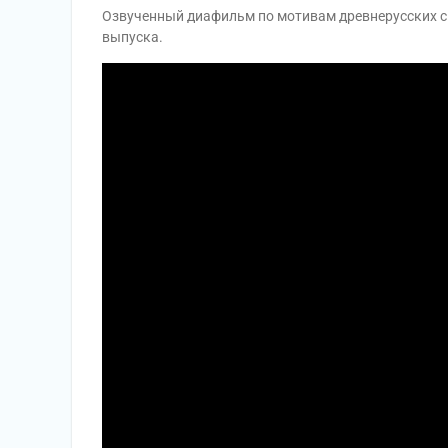
Озвученный диафильм по мотивам древнерусских ск
выпуска.