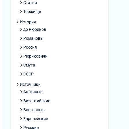
Статьи
Торжище
История
до Рюриков
Романовы
Россия
Рюриковичи
Смута
СССР
Источники
Античные
Византийские
Восточные
Европейские
Русские