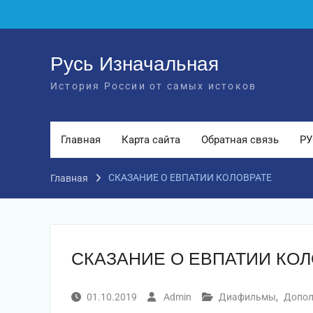
Перейти
к
содержимому
Русь Изначальная
История России от самых истоков
Главная
Карта сайта
Обратная связь
РУ
СКАЗАНИЕ О ЕВПАТИИ КОЛОВРАТЕ
Главная
СКАЗАНИЕ О ЕВПАТИИ КО
01.10.2019
Admin
Диафильмы
,
Допол