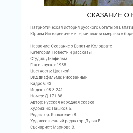
СКАЗАНИЕ О 
Патриотическая история русского богатыря Евпатия
Юрием Ингваревичем и героической смертью в борь
Название: Сказание о Евпатии Коловрате
Категория: Повести и рассказы
Студия: Диафильм
Год выпуска: 1988
Цветность: Цветной
Вид диафильма: Рисованный
Кадров: 43
Индекс: 08-3-241
Номер: Д-171-88
Автор: Русская народная сказка
Художник: Пашков Б.
Редактор: Яснюкевич В.
Художественный редактор: Дугин В.
Сценарист: Маркова В.