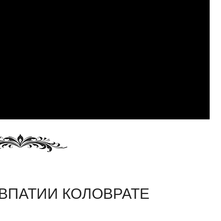
ЕВПАТИИ КОЛОВРАТЕ
am
равить