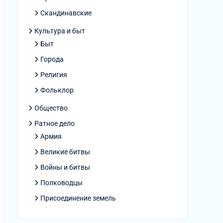
Скандинавские
Культура и быт
Быт
Города
Религия
Фольклор
Общество
Ратное дело
Армия
Великие битвы
Войны и битвы
Полководцы
Присоединение земель