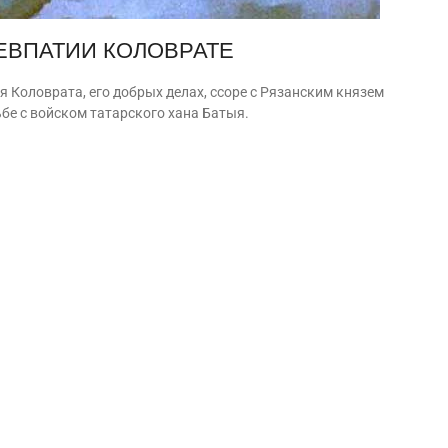
ЕВПАТИИ КОЛОВРАТЕ
 Коловрата, его добрых делах, ссоре с Рязанским князем
бе с войском татарского хана Батыя.