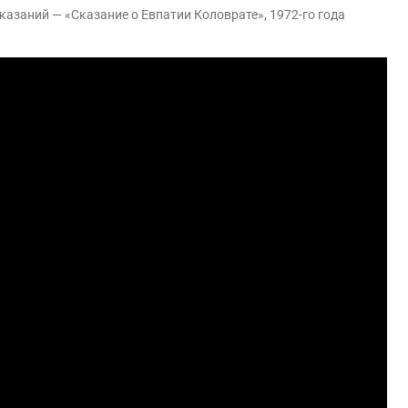
азаний — «Сказание о Евпатии Коловрате», 1972-го года