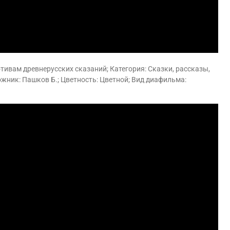
ивам древнерусских сказаний; Категория: Сказки, рассказы,
ожник: Пашков Б.; Цветность: Цветной; Вид диафильма: