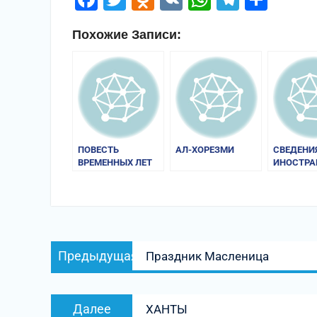
Похожие Записи:
ПОВЕСТЬ
АЛ-ХОРЕЗМИ
СВЕДЕНИ
ВРЕМЕННЫХ ЛЕТ
ИНОСТРА
ИСТОЧНИ
РУСИ И Р
Навигация
Предыдущая
Предыдущая
Праздник Масленица
по
запись:
записям
Следующая
Далее
ХАНТЫ