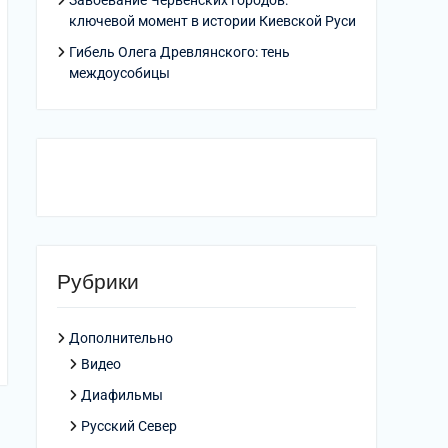
Завоевание Червенских городов:
ключевой момент в истории Киевской Руси
Гибель Олега Древлянского: тень
междоусобицы
Рубрики
Дополнительно
Видео
Диафильмы
Русский Север