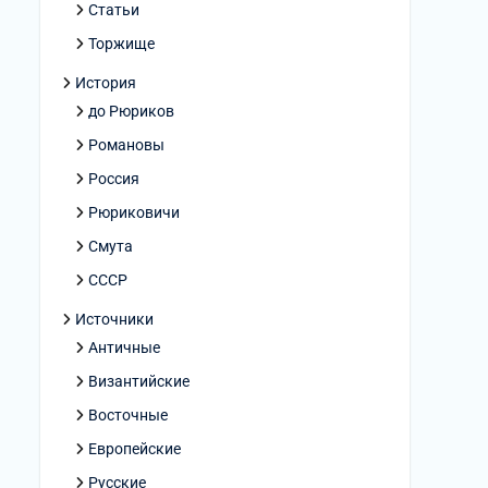
Статьи
Торжище
История
до Рюриков
Романовы
Россия
Рюриковичи
Смута
СССР
Источники
Античные
Византийские
Восточные
Европейские
Русские