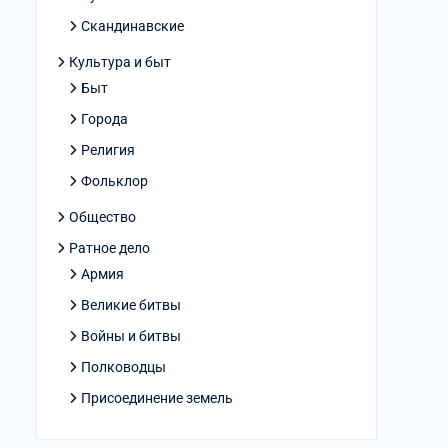
Скандинавские
Культура и быт
Быт
Города
Религия
Фольклор
Общество
Ратное дело
Армия
Великие битвы
Войны и битвы
Полководцы
Присоединение земель