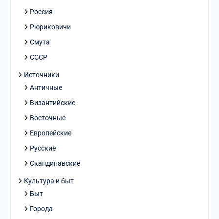
Россия
Рюриковичи
Смута
СССР
Источники
Античные
Византийские
Восточные
Европейские
Русские
Скандинавские
Культура и быт
Быт
Города