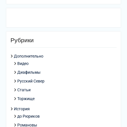
Рубрики
Дополнительно
Видео
Диафильмы
Русский Север
Статьи
Торжище
История
до Рюриков
Романовы