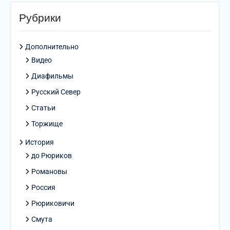
Рубрики
Дополнительно
Видео
Диафильмы
Русский Север
Статьи
Торжище
История
до Рюриков
Романовы
Россия
Рюриковичи
Смута