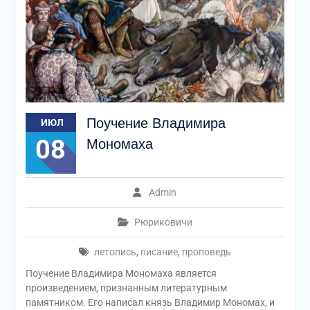
Поучение Владимира
ИЮЛ
08
Мономаха
Admin
Рюриковичи
летопись
,
писание
,
проповедь
Поучение Владимира Мономаха является
произведением, признанным литературным
памятником. Его написал князь Владимир Мономах, и