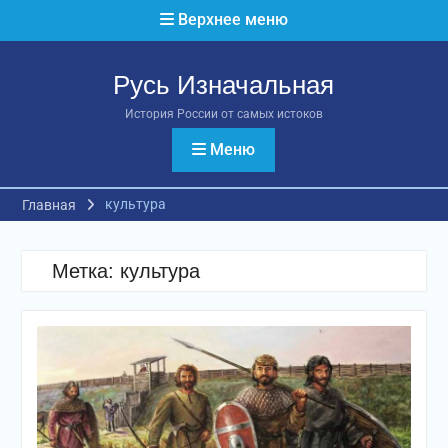
Перейти
Верхнее меню
к
содержимому
Русь Изначальная
История России от самых истоков
Меню
культура
Главная
Метка:
культура