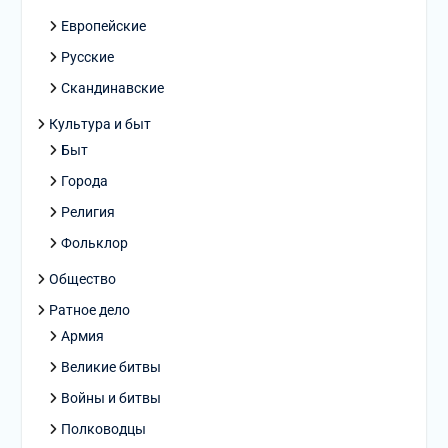
Европейские
Русские
Скандинавские
Культура и быт
Быт
Города
Религия
Фольклор
Общество
Ратное дело
Армия
Великие битвы
Войны и битвы
Полководцы