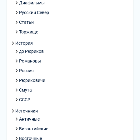
Диафильмы
Русский Север
Статьи
Торжище
История
до Рюриков
Романовы
Россия
Рюриковичи
Смута
СССР
Источники
Античные
Византийские
Восточные