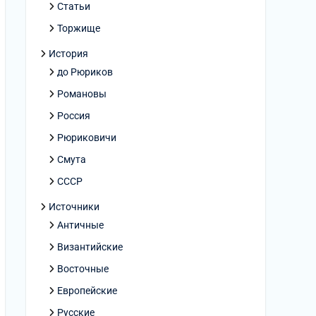
Статьи
Торжище
История
до Рюриков
Романовы
Россия
Рюриковичи
Смута
СССР
Источники
Античные
Византийские
Восточные
Европейские
Русские