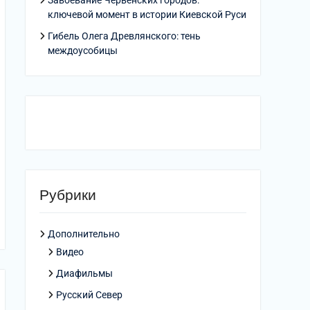
Завоевание Червенских городов:
ключевой момент в истории Киевской Руси
Гибель Олега Древлянского: тень
междоусобицы
Рубрики
Дополнительно
Видео
Диафильмы
Русский Север