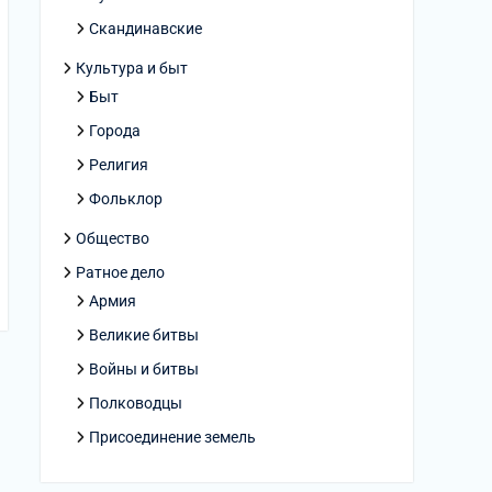
Скандинавские
Культура и быт
Быт
Города
Религия
Фольклор
Общество
Ратное дело
Армия
Великие битвы
Войны и битвы
Полководцы
Присоединение земель