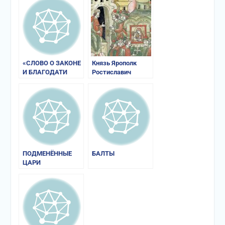
«СЛОВО О ЗАКОНЕ
Князь Ярополк
И БЛАГОДАТИ
Ростиславич
МИТРОПОЛИТА
ИЛАРИОНА»
ПОДМЕНЁННЫЕ
БАЛТЫ
ЦАРИ