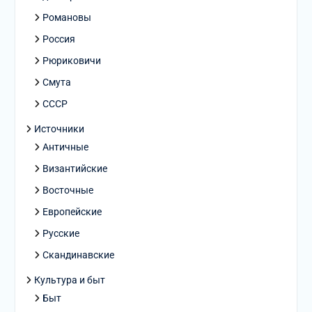
Романовы
Россия
Рюриковичи
Смута
СССР
Источники
Античные
Византийские
Восточные
Европейские
Русские
Скандинавские
Культура и быт
Быт