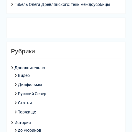
Гибель Олега Древлянского: тень междоусобицы
Рубрики
Дополнительно
Видео
Диафильмы
Русский Север
Статьи
Торжище
История
до Рюриков