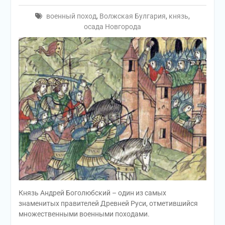
военный поход
,
Волжская Булгария
,
князь
,
осада Новгорода
Князь Андрей Боголюбский – один из самых
знаменитых правителей Древней Руси, отметившийся
множественными военными походами.